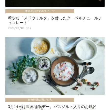
季節のおすすめスイーツ
希少な「メドウミルク」を使ったクーベルチュールチ
ョコレート
2025/03/03（月）
自分時間の過ごし方
3月14日は世界睡眠デー。バスソルト入りのお風呂