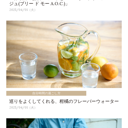
ジュ(ブリー ド モー A.O.C.)」
2025/04/01（火）
自分時間の過ごし方
巡りをよくしてくれる、柑橘のフレーバーウォーター
2025/04/01（火）