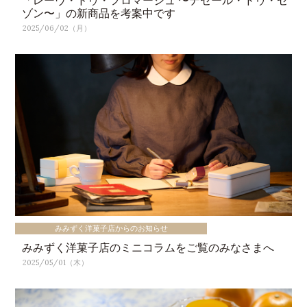
ゾン〜」の新商品を考案中です
2025/06/02（月）
みみずく洋菓子店からのお知らせ
みみずく洋菓子店のミニコラムをご覧のみなさまへ
2025/05/01（木）