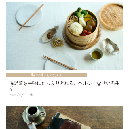
季節の暮らしかたメモ
温野菜を手軽にたっぷりとれる、ヘルシーなせいろ生
活
2024/11/01（金）