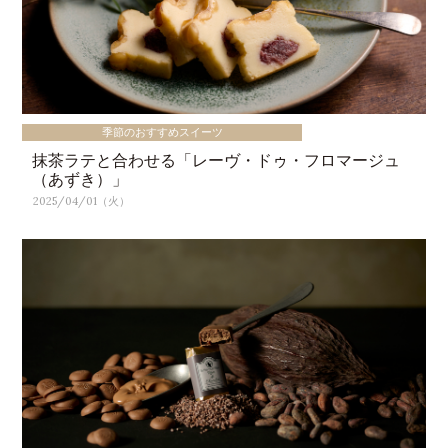
季節のおすすめスイーツ
抹茶ラテと合わせる「レーヴ・ドゥ・フロマージュ
（あずき）」
2025/04/01（火）