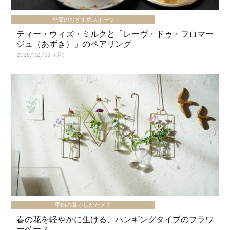
季節のおすすめスイーツ
ティー・ウィズ・ミルクと「レーヴ・ドゥ・フロマー
ジュ（あずき）」のペアリング
2025/02/03（月）
季節の暮らしかたメモ
春の花を軽やかに生ける、ハンギングタイプのフラワ
ーベース