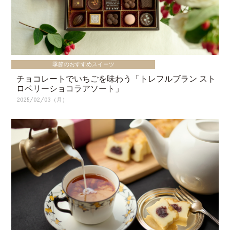
季節のおすすめスイーツ
チョコレートでいちごを味わう「トレフルブラン スト
ロベリーショコラアソート」
2025/02/03（月）