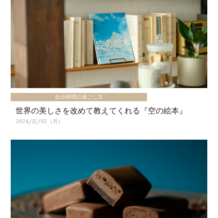
自分時間の過ごし方
世界の美しさを改めて教えてくれる『空の絵本』
2024/12/02（月）