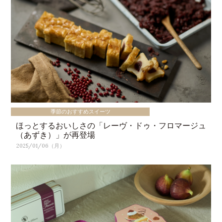
季節のおすすめスイーツ
ほっとするおいしさの「レーヴ・ドゥ・フロマージュ
（あずき）」が再登場
2025/01/06（月）