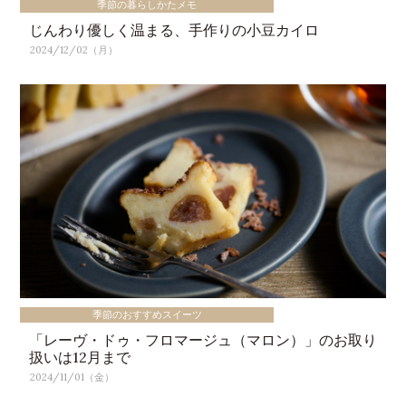
季節の暮らしかたメモ
じんわり優しく温まる、手作りの小豆カイロ
2024/12/02（月）
季節のおすすめスイーツ
「レーヴ・ドゥ・フロマージュ（マロン）」のお取り
扱いは12月まで
2024/11/01（金）