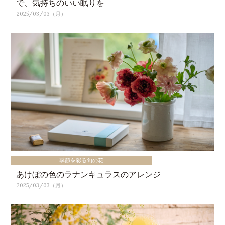
で、気持ちのいい眠りを
2025/03/03（月）
季節を彩る旬の花
あけぼの色のラナンキュラスのアレンジ
2025/03/03（月）