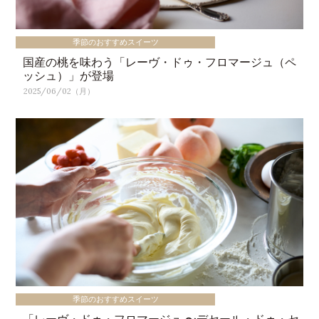
季節のおすすめスイーツ
国産の桃を味わう「レーヴ・ドゥ・フロマージュ（ペ
ッシュ）」が登場
2025/06/02（月）
季節のおすすめスイーツ
「レーヴ・ドゥ・フロマージュ 〜デセール・ドゥ・セ