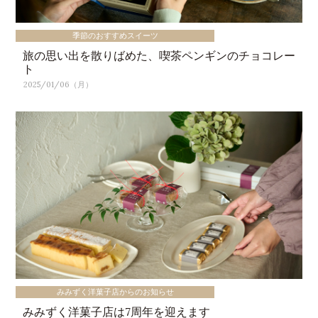
季節のおすすめスイーツ
旅の思い出を散りばめた、喫茶ペンギンのチョコレー
ト
2025/01/06（月）
みみずく洋菓子店からのお知らせ
みみずく洋菓子店は7周年を迎えます