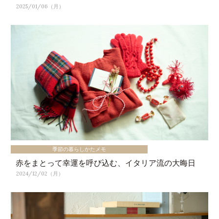
2025/01/06（月）
季節の暮らしかたメモ
赤をまとって幸運を呼び込む、イタリア流の大晦日
2024/12/02（月）