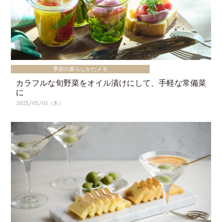
季節の暮らしかたメモ
カラフルな旬野菜をオイル漬けにして、手軽な常備菜
に
2025/05/01（木）