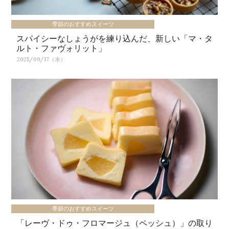
季節のおすすめスイーツ
スパイシーなしょうがを練り込んだ、新しい「マ・タ
ルト・ファヴォリット」
2025/09/17（水）
季節のおすすめスイーツ
「レーヴ・ドゥ・フロマージュ（ペッシュ）」の取り