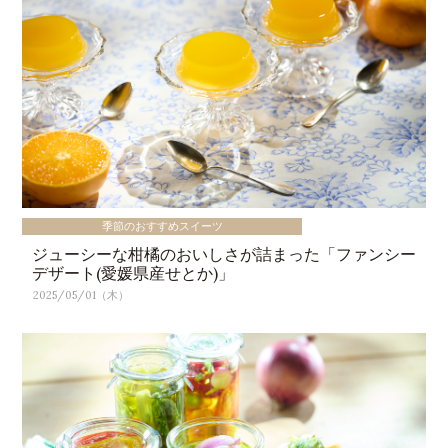
季節のおすすめスイーツ
ジューシーな柑橘のおいしさが詰まった「ファンシー
デザート(愛媛県産せとか)」
2025/05/01（木）