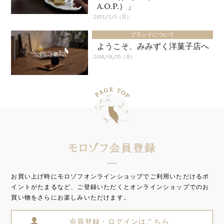
A.O.P.）」
2021/2/1（月）
ブランドについて
ようこそ、みみずく洋菓子店へ
2018/01/15（月）
お買い上げ時にモロゾフオンラインショップでご利用いただけるポ
イントがたまるなど、ご登録いただくとオンラインショップでのお
買い物をさらにお楽しみいただけます。
会員登録・ログインはこちら