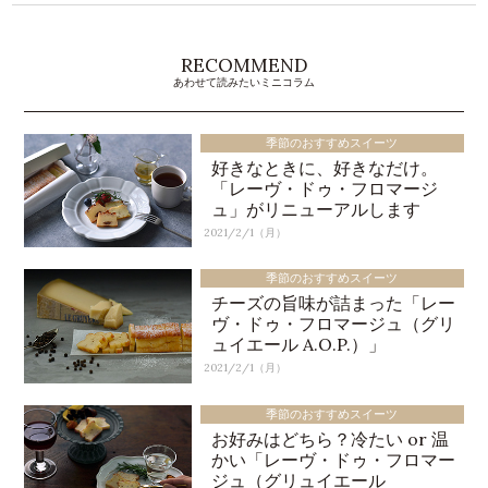
RECOMMEND
あわせて読みたいミニコラム
季節のおすすめスイーツ
好きなときに、好きなだけ。
「レーヴ・ドゥ・フロマージ
ュ」がリニューアルします
2021/2/1（月）
季節のおすすめスイーツ
チーズの旨味が詰まった「レー
ヴ・ドゥ・フロマージュ（グリ
ュイエール A.O.P.）」
2021/2/1（月）
季節のおすすめスイーツ
お好みはどちら？冷たい or 温
かい「レーヴ・ドゥ・フロマー
ジュ（グリュイエール