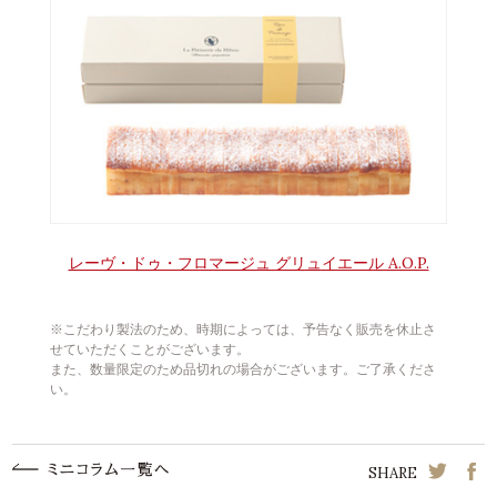
レーヴ・ドゥ・フロマージュ グリュイエール A.O.P.
※こだわり製法のため、時期によっては、予告なく販売を休止さ
せていただくことがございます。
また、数量限定のため品切れの場合がございます。ご了承くださ
い。
SHARE