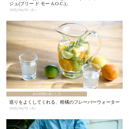
ジュ(ブリー ド モー A.O.C.)」
2025/04/01（火）
自分時間の過ごし方
巡りをよくしてくれる、柑橘のフレーバーウォーター
2025/04/01（火）