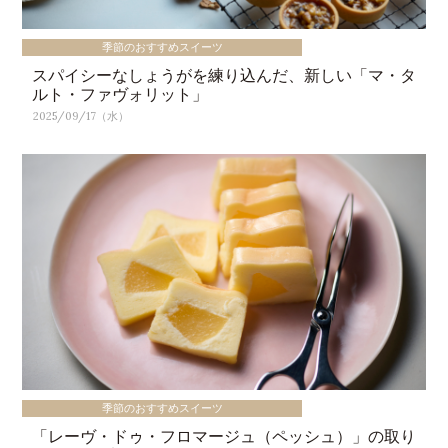
季節のおすすめスイーツ
スパイシーなしょうがを練り込んだ、新しい「マ・タ
ルト・ファヴォリット」
2025/09/17（水）
季節のおすすめスイーツ
「レーヴ・ドゥ・フロマージュ（ペッシュ）」の取り