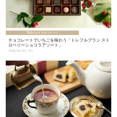
季節のおすすめスイーツ
チョコレートでいちごを味わう「トレフルブラン スト
ロベリーショコラアソート」
2025/02/03（月）