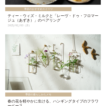
季節のおすすめスイーツ
ティー・ウィズ・ミルクと「レーヴ・ドゥ・フロマー
ジュ（あずき）」のペアリング
2025/02/03（月）
季節の暮らしかたメモ
春の花を軽やかに生ける、ハンギングタイプのフラワ
ーベース