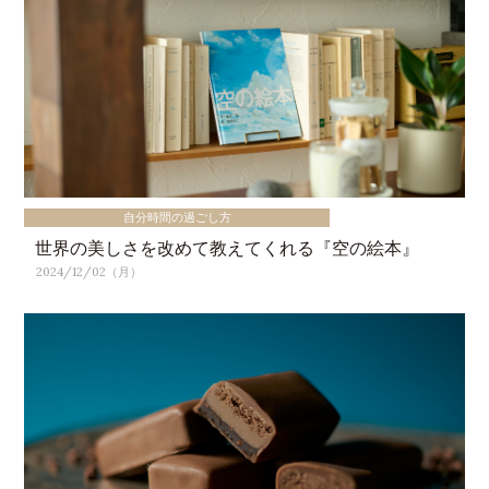
自分時間の過ごし方
世界の美しさを改めて教えてくれる『空の絵本』
2024/12/02（月）