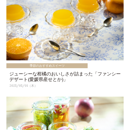
季節のおすすめスイーツ
ジューシーな柑橘のおいしさが詰まった「ファンシー
デザート(愛媛県産せとか)」
2025/05/01（木）