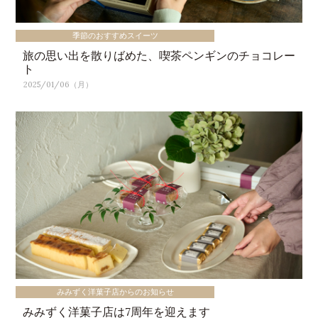
季節のおすすめスイーツ
旅の思い出を散りばめた、喫茶ペンギンのチョコレー
ト
2025/01/06（月）
みみずく洋菓子店からのお知らせ
みみずく洋菓子店は7周年を迎えます