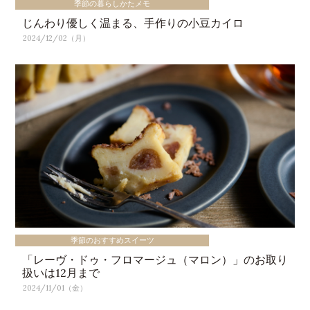
季節の暮らしかたメモ
じんわり優しく温まる、手作りの小豆カイロ
2024/12/02（月）
季節のおすすめスイーツ
「レーヴ・ドゥ・フロマージュ（マロン）」のお取り
扱いは12月まで
2024/11/01（金）