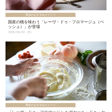
季節のおすすめスイーツ
国産の桃を味わう「レーヴ・ドゥ・フロマージュ（ペ
ッシュ）」が登場
2025/06/02（月）
季節のおすすめスイーツ
「レーヴ・ドゥ・フロマージュ 〜デセール・ドゥ・セ