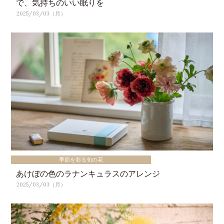
で、気持ちのいい眠りを
2025/03/03（月）
季節を彩る旬の花
あけぼの色のラナンキュラスのアレンジ
2025/03/03（月）