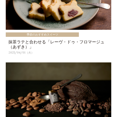
季節のおすすめスイーツ
抹茶ラテと合わせる「レーヴ・ドゥ・フロマージュ
（あずき）」
2025/04/01（火）