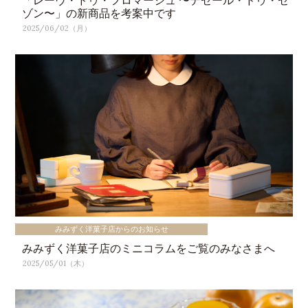
ゾン〜」の新商品を考案中です
2025/06/02（月）
みみずく洋菓子店からのお知らせ
みみずく洋菓子店のミニコラムをご覧のみなさまへ
2025/05/01（木）