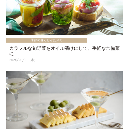
季節の暮らしかたメモ
カラフルな旬野菜をオイル漬けにして、手軽な常備菜
に
2025/05/01（木）