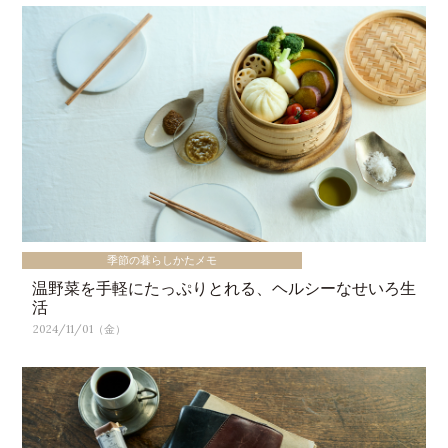
季節の暮らしかたメモ
温野菜を手軽にたっぷりとれる、ヘルシーなせいろ生
活
2024/11/01（金）