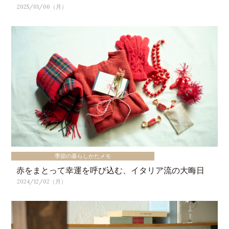
2025/01/06（月）
季節の暮らしかたメモ
赤をまとって幸運を呼び込む、イタリア流の大晦日
2024/12/02（月）