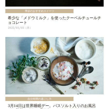
季節のおすすめスイーツ
希少な「メドウミルク」を使ったクーベルチュールチ
ョコレート
2025/03/03（月）
自分時間の過ごし方
3月14日は世界睡眠デー。バスソルト入りのお風呂