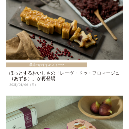
季節のおすすめスイーツ
ほっとするおいしさの「レーヴ・ドゥ・フロマージュ
（あずき）」が再登場
2025/01/06（月）