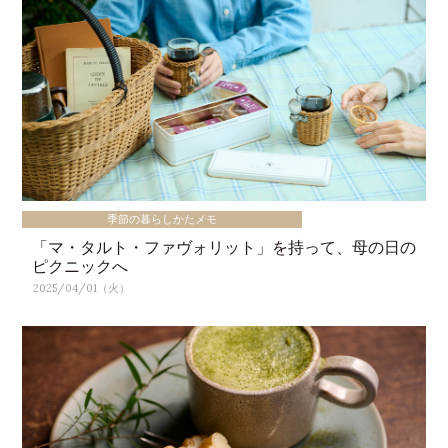
季節の暮らしかたメモ
「マ・タルト・ファヴォリット」を持って、母の日の
ピクニックへ
2025/04/01（火）