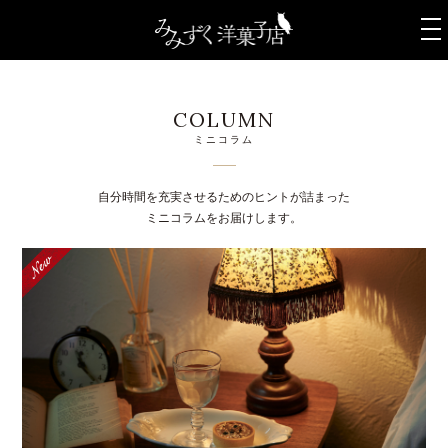
t
o
g
g
l
COLUMN
e
ミニコラム
n
a
v
自分時間を充実させるためのヒントが詰まった
i
ミニコラムをお届けします。
g
a
t
i
o
n