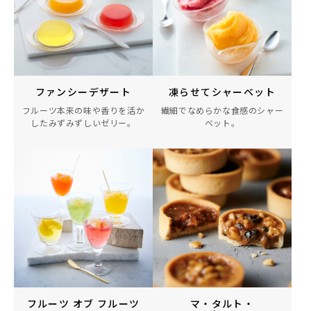
ファンシーデザート
凍らせてシャーベット
フルーツ本来の味や香りを
活か
繊細でなめらかな食感の
シャー
したみずみずしいゼリー。
ベット。
フルーツ オブ フルーツ
マ・タルト・