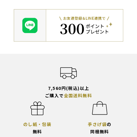
7,560円(税込)以上
ご購入で
全国送料無料
のし紙・包装
手さげ袋
の
無料
同梱無料