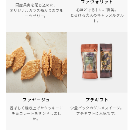
ファヴォリット
国産果実を閉じ込めた、
心ほどける甘いご褒美。
オリジナルガラス瓶入りの
フル
とろける大人のキャラメルタル
ーツゼリー。
ト。
ファヤージュ
プチギフト
香ばしく焼き上げたクッキーに
少量パックのグルメスイーツ。
チョコレートをサンドしまし
プチギフトに人気です。
た。