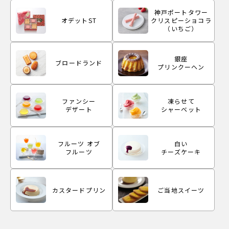
神戸ポートタワー
オデットST
クリスピーショコラ
（いちご）
銀座
ブロードランド
プリンクーヘン
ファンシー
凍らせて
デザート
シャーベット
フルーツ オブ
白い
フルーツ
チーズケーキ
カスタードプリン
ご当地スイーツ