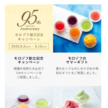
モロゾフ創立記念
モロゾフの
キャンペーン
サマーギフト
感謝の気持ちを込めて
夏のおくりものにおすすめの
特
3大キャンペーンを
別なギフトをご用意しました。
ご用意しました。