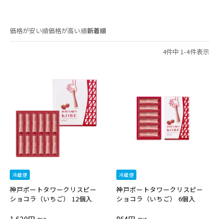
価格が安い順
価格が高い順
新着順
4
件中
1
-
4
件表示
冷蔵便
冷蔵便
神戸ポートタワークリスピー
神戸ポートタワークリスピー
ショコラ（いちご） 12個入
ショコラ（いちご） 6個入