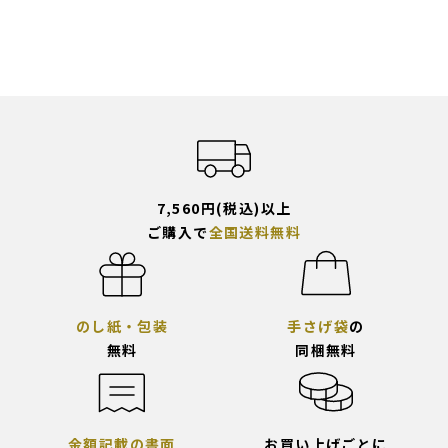
7,560円(税込)以上
ご購入で
全国送料無料
のし紙・包装
手さげ袋
の
無料
同梱無料
金額記載の書面
お買い上げごとに