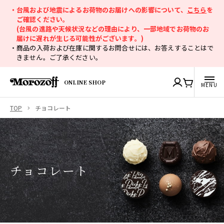
・台風および地震によるお荷物のお届けへの影響について、
こちら
を
ご確認ください。
(台風の進路や天候状況などの理由により、一部地域でお荷物のお
届けに遅れが生じる可能性がございます。)
・商品の入荷および在庫に関するお問合せには、お答えすることはで
きません。ご了承ください。
ONLINE SHOP
TOP
チョコレート
チョコレート