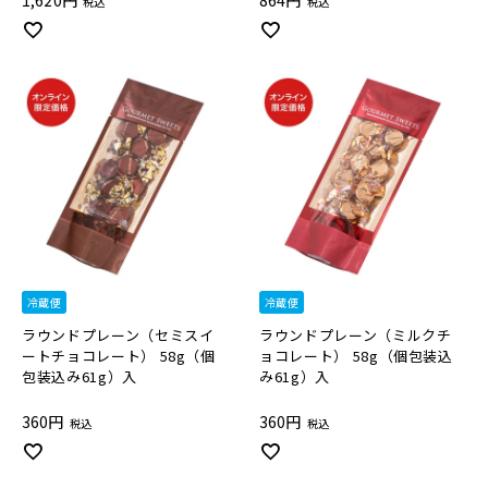
1,620
864
税込
税込
冷蔵便
冷蔵便
ラウンドプレーン（セミスイ
ラウンドプレーン（ミルクチ
ートチョコレート） 58g（個
ョコレート） 58g（個包装込
包装込み61g）入
み61g）入
360
360
税込
税込