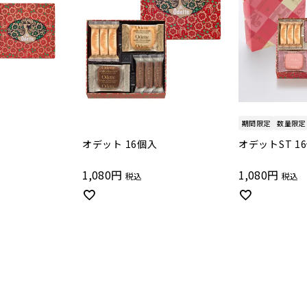
期間限定
数量限定
オデット 16個入
オデットST 1
1,080
1,080
税込
税込