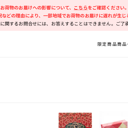
るお荷物のお届けへの影響について、
こちら
をご確認ください
況などの理由により、一部地域でお荷物のお届けに遅れが生じ
庫に関するお問合せには、お答えすることはできません。ご了
限定商品
商品