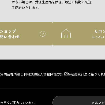
がない場合は、受注生産品を除き、最短の納期で配送
手配をいたします。
ショップ
モロ
問い合わせ
につい
ご質問
会社情報
ご利用規約
個人情報保護方針
特定商取引法に基づく表
いち早くご案内しています。
メルマガ