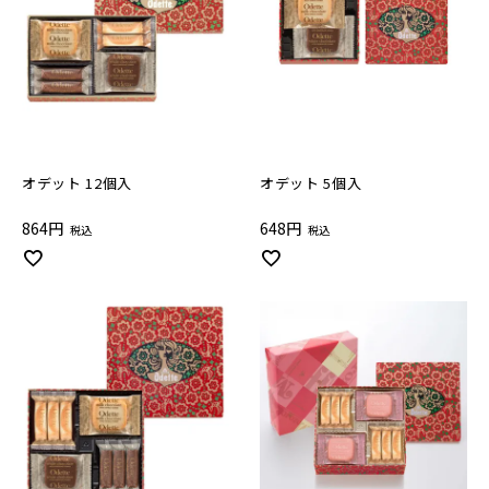
オデット 12個入
オデット 5個入
864
648
税込
税込