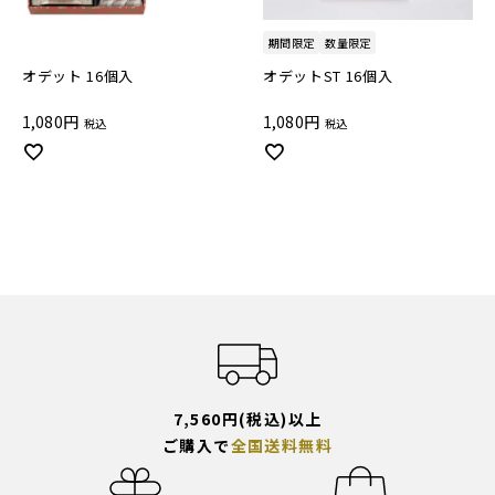
期間限定
数量限定
オデット 16個入
オデットST 16個入
1,080
1,080
税込
税込
7,560円(税込)以上
ご購入で
全国送料無料