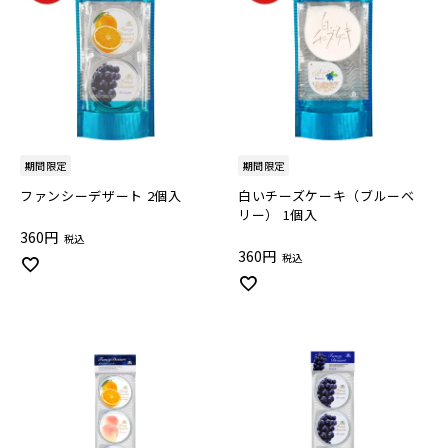
期間限定
期間限定
ファンシーデザート 2個入
白いチーズケーキ（ブルーベ
リー） 1個入
360
税込
360
税込