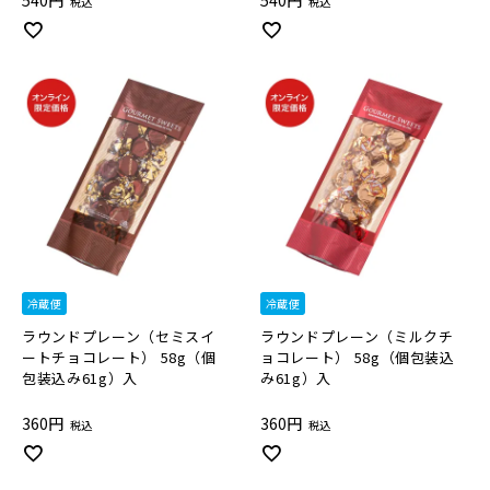
540
540
税込
税込
冷蔵便
冷蔵便
ラウンドプレーン（セミスイ
ラウンドプレーン（ミルクチ
ートチョコレート） 58g（個
ョコレート） 58g（個包装込
包装込み61g）入
み61g）入
360
360
税込
税込