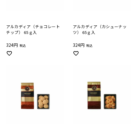
アルカディア（チョコレート
アルカディア（カシューナッ
チップ） 65ｇ入
ツ） 65ｇ入
324
324
税込
税込