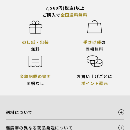
7,560円(税込)以上
ご購入で
全国送料無料
のし紙・包装
手さげ袋
の
無料
同梱無料
金額記載の書面
お買い上げごとに
同梱なし
ポイント還元
送料について
温度帯の異なる商品発送について