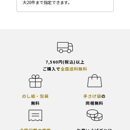
大20件まで指定できます。
7,560円(税込)以上
ご購入で
全国送料無料
のし紙・包装
手さげ袋
の
無料
同梱無料