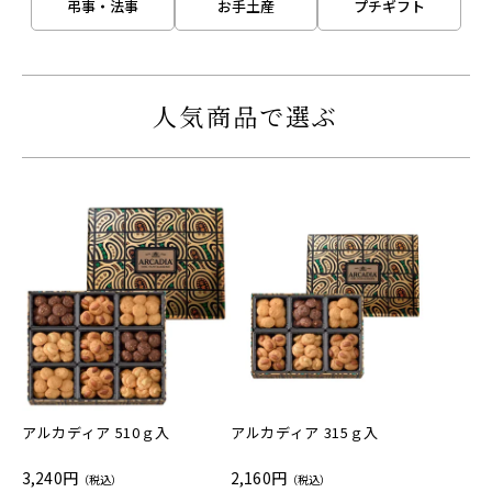
弔事・法事
お手土産
プチギフト
人気商品で選ぶ
アルカディア 510ｇ入
アルカディア 315ｇ入
3,240円
2,160円
（税込）
（税込）