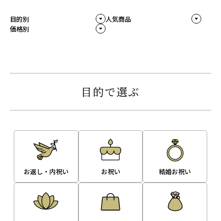
目的別
人気商品
価格別
目的で選ぶ
お返し・内祝い
お祝い
結婚お祝い