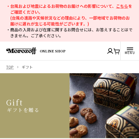
・台風および地震によるお荷物のお届けへの影響について、
こちら
を
ご確認ください。
(台風の進路や天候状況などの理由により、一部地域でお荷物のお
届けに遅れが生じる可能性がございます。)
・商品の入荷および在庫に関するお問合せには、お答えすることはで
きません。ご了承ください。
ONLINE SHOP
TOP
ギフト
Gift
ギフトを贈る