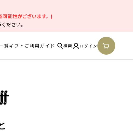
。
る可能性がございます。)
承ください。
一覧
ギフト
ご利用ガイド
検索
ログイン
と