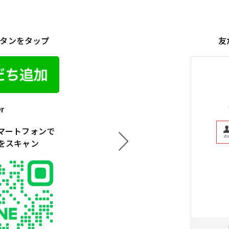
タンをタップ
友
r
マートフォンで
をスキャン