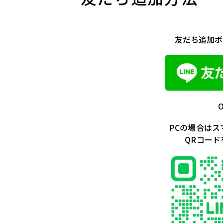
友だち追加ボ
O
PCの場合はス
QRコード