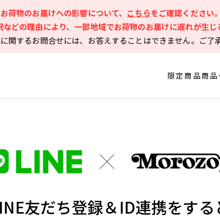
るお荷物のお届けへの影響について、
こちら
をご確認ください
況などの理由により、一部地域でお荷物のお届けに遅れが生じ
庫に関するお問合せには、お答えすることはできません。ご了
限定商品
商品
LINE友だち登録＆ID連携をする