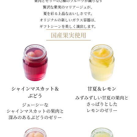
果肉とゼリーの2種のフルーツが織りなす
贅沢な果実のマリアージュが、
夏を彩る上品なおいしさです。
オリジナルの新しいガラス容器は、
ギフトシーンを美しく演出します。