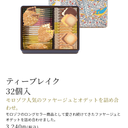
ティーブレイク
32個入
モロゾフ人気のファヤージュと
オデットを詰め合
わせ。
モロゾフのロングセラー商品として愛され続けてきたファヤージュと
オデットを詰め合わせました。
3,240
円(税込)