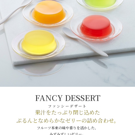
FANCY DESSERT
ファンシーデザート
果汁をたっぷり閉じ込めた
ぷるんとなめらかなゼリーの詰め合わせ。
フルーツ本来の味や香りを活かした、
みずみずしいゼリー。