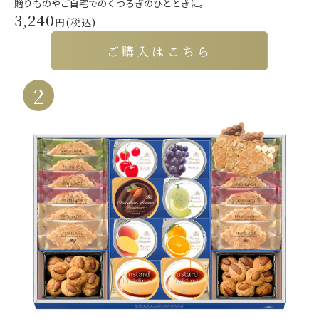
贈りものやご自宅でのくつろぎのひとときに。
3,240
円(税込)
ご購入はこちら
2