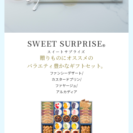
SWEET SURPRISE
®
スイートサプライズ
贈りものにオススメの
バラエティ豊かなギフトセット。
ファンシーデザート/
カスタードプリン/
ファヤージュ/
アルカディア