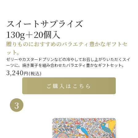
スイートサプライズ
130g＋20個入
贈りものにおすすめの
バラエティ豊かなギフトセ
ット。
ゼリーやカスタードプリンなどの冷やしてお召し上がりいただくスイ
ーツに、焼き菓子を組み合わせたバラエティ豊かなギフトセット。
3,240
円(税込)
ご購入はこちら
3