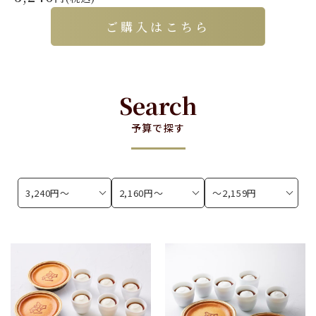
ご購入はこちら
Search
予算で探す
3,240円〜
2,160円〜
〜2,159円