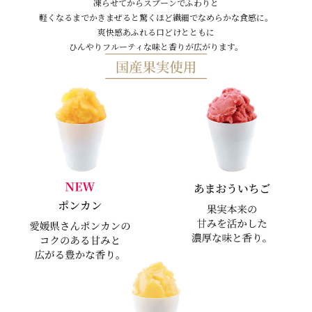
凍らせてからスプーンでふわりと
軽くなるまでかきまぜると驚くほど繊細でなめらかな食感に。
爽快感あふれる口どけとともに
ひんやりフルーティな味と香りが広がります。