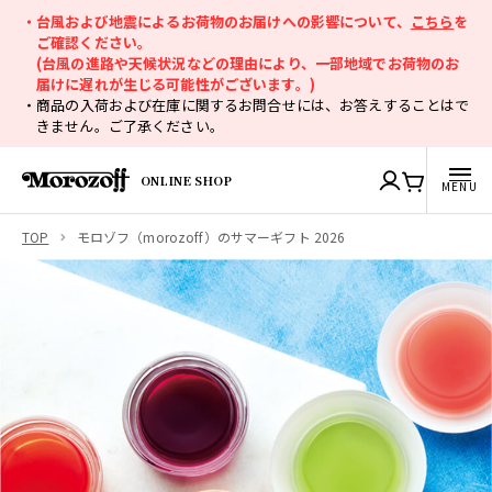
・台風および地震によるお荷物のお届けへの影響について、
こちら
を
ご確認ください。
(台風の進路や天候状況などの理由により、一部地域でお荷物のお
届けに遅れが生じる可能性がございます。)
・商品の入荷および在庫に関するお問合せには、お答えすることはで
きません。ご了承ください。
ONLINE SHOP
TOP
モロゾフ（morozoff）のサマーギフト 2026