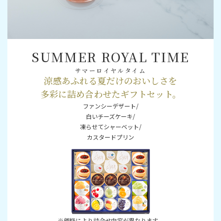
SUMMER ROYAL TIME
サマーロイヤルタイム
涼感あふれる夏だけのおいしさを
多彩に詰め合わせたギフトセット。
ファンシーデザート/
白いチーズケーキ/
凍らせてシャーベット/
カスタードプリン
※価格により詰合せ内容が異なります。