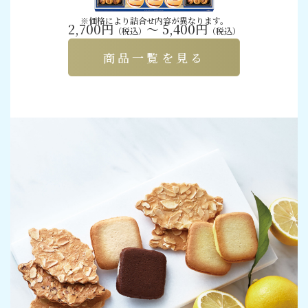
※価格により詰合せ内容が異なります。
2,700円
～ 5,400円
（税込）
（税込）
商品一覧を見る