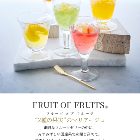
FRUIT OF FRUITS
®
フルーツ オブ フルーツ
“2種の果実”のマリアージュ
繊細なフルーツゼリーの中に、
みずみずしい国産果実を閉じ込めて。