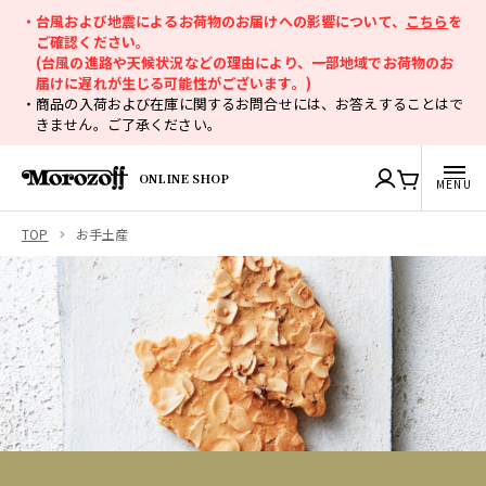
・台風および地震によるお荷物のお届けへの影響について、
こちら
を
ご確認ください。
(台風の進路や天候状況などの理由により、一部地域でお荷物のお
届けに遅れが生じる可能性がございます。)
・商品の入荷および在庫に関するお問合せには、お答えすることはで
きません。ご了承ください。
ONLINE SHOP
TOP
お手土産