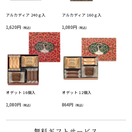
アルカディア 240ｇ入
アルカディア 160ｇ入
1,620円
1,080円
（税込）
（税込）
オデット 16個入
オデット 12個入
1,080円
864円
（税込）
（税込）
無料ギフトサービス