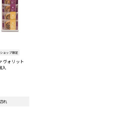
ショップ限定
ァヴォリット
個入
切れ