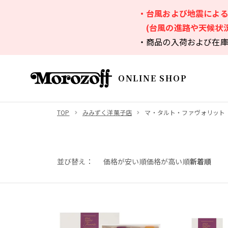
・台風および地震によ
(台風の進路や天候状
・商品の入荷および在
ONLINE SHOP
TOP
みみずく洋菓子店
マ・タルト・ファヴォリット
並び替え
価格が安い順
価格が高い順
新着順