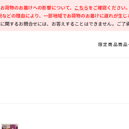
るお荷物のお届けへの影響について、
こちら
をご確認ください
況などの理由により、一部地域でお荷物のお届けに遅れが生じ
庫に関するお問合せには、お答えすることはできません。ご了
限定商品
商品