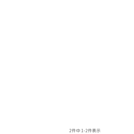
2
件中
1
-
2
件表示