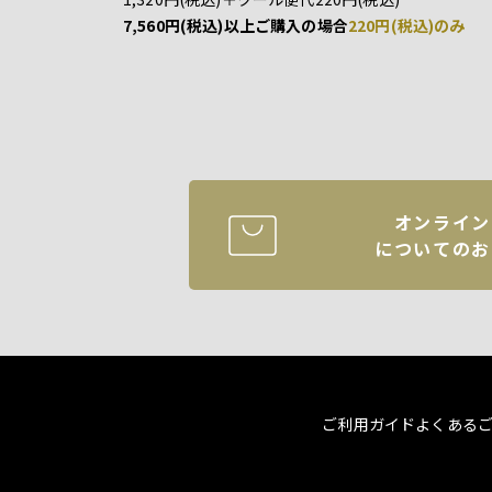
7,560円(税込)以上ご購入の場合
220円(税込)のみ
オンライン
についてのお
ご利用ガイド
よくある