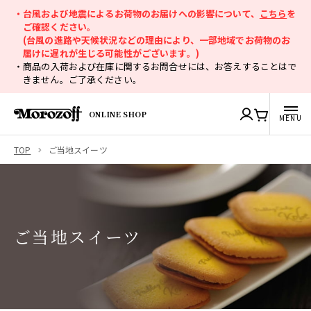
・台風および地震によるお荷物のお届けへの影響について、
こちら
を
ご確認ください。
(台風の進路や天候状況などの理由により、一部地域でお荷物のお
届けに遅れが生じる可能性がございます。)
・商品の入荷および在庫に関するお問合せには、お答えすることはで
きません。ご了承ください。
ONLINE SHOP
TOP
ご当地スイーツ
ご当地スイーツ