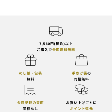
7,560円(税込)以上
ご購入で
全国送料無料
のし紙・包装
手さげ袋
の
無料
同梱無料
金額記載の書面
お買い上げごとに
同梱なし
ポイント還元