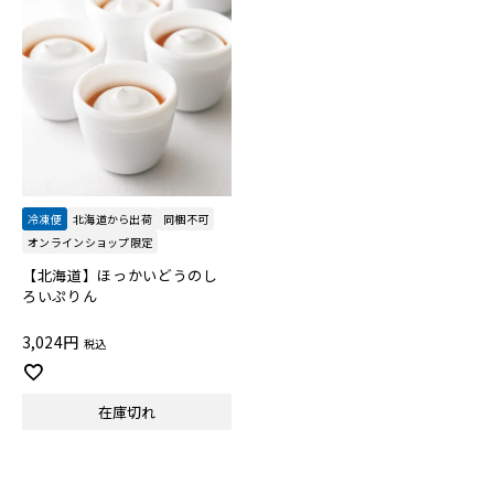
冷凍便
北海道から出荷
同梱不可
オンラインショップ限定
【北海道】ほっかいどうのし
ろいぷりん
3,024
税込
在庫切れ