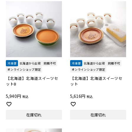
冷凍便
北海道から出荷
同梱不可
冷凍便
北海道から出荷
同梱不可
オンラインショップ限定
オンラインショップ限定
【北海道】北海道スイーツセ
【北海道】北海道スイーツセ
ットB
ット
5,940
5,616
税込
税込
在庫切れ
在庫切れ