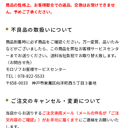
商品の性格上、お客様都合での返品、交換はお受けできませ
ん。予めご了承ください。
不良品の取扱いについて
商品到着時に必ず商品をご確認ください。万一変質、品いたみ
などがございましたら、この商品を弊社お客様サービスセンタ
ーまでお送りください。送料当社負担でお取り替え致します。
〈お問合せ先〉
モロゾフお客様サービスセンター
TEL：078-822-5533
〒658-0033 神戸市東灘区向洋町西５丁目３番地
ご注文のキャンセル・変更について
当店からお送りする
ご注文承諾メール（メールの件名が「ご注
文内容のご確認」）がお手元に届くまで
にご連絡をお願いいた
します。