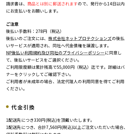
請求書は、
商品とは別に郵送されます
ので、発行から14日以内
にお支払いをお願いします。
ご注意
後払い手数料：278円（税込）
後払いのご注文には、
株式会社ネットプロテクションズ
の後払
いサービスが適用され、同社へ代金債権を譲渡します。
NP後払い利用規約及び同社のプライバシーポリシー
に同意し
て、後払いサービスをご選択ください。
ご利用限度額は累計残高で55,000円（税込）迄です。詳細はバ
ナーをクリックしてご確認下さい。
ご利用者が未成年の場合、法定代理人の利用同意を得てご利用
ください。
代金引換
1配送先につき330円(税込)を頂戴いたします。
1配送先につき、合計7,560円(税込)以上ご注文いただいた場合、