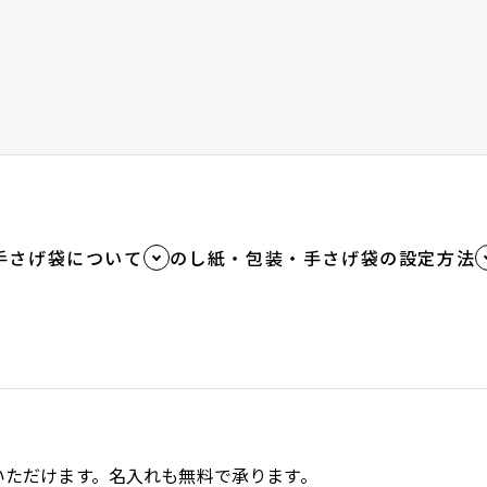
手さげ袋について
のし紙・包装・手さげ袋の設定方法
いただけます。名入れも無料で承ります。