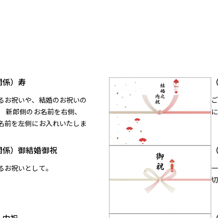
関係）寿
るお祝いや、結婚のお祝いの
。 新郎側のお名前を右側、
名前を左側にお入れいたしま
関係）御結婚御祝
るお祝いとして。