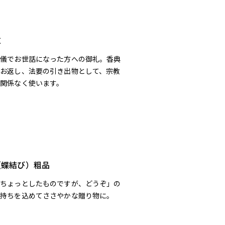
志
葬儀でお世話になった方への御礼。香典
のお返し、法要の引き出物として、宗教
に関係なく使います。
（蝶結び）粗品
「ちょっとしたものですが、どうぞ」の
気持ちを込めてささやかな贈り物に。