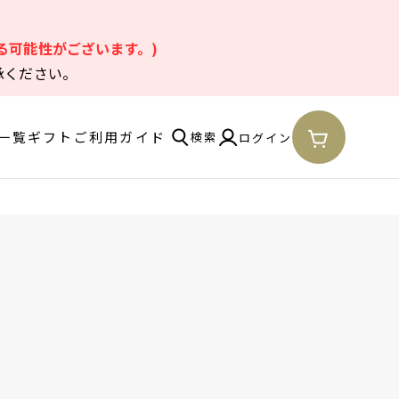
。
る可能性がございます。)
承ください。
一覧
ギフト
ご利用ガイド
検索
ログイン