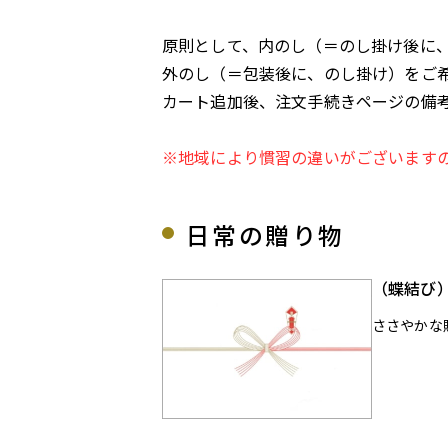
原則として、内のし（＝のし掛け後に
外のし（＝包装後に、のし掛け）をご
カート追加後、注文手続きページの備
※地域により慣習の違いがございます
日常の贈り物
（蝶結び
ささやかな