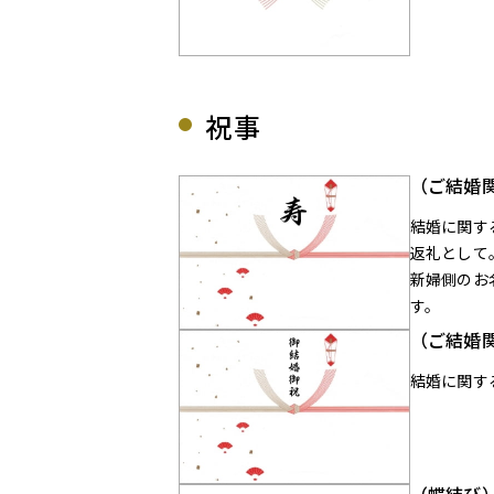
祝事
（ご結婚
結婚に関す
返礼として
新婦側のお
す。
（ご結婚
結婚に関す