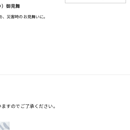
り）御見舞
め、災害時のお見舞いに。
いますのでご了承ください。