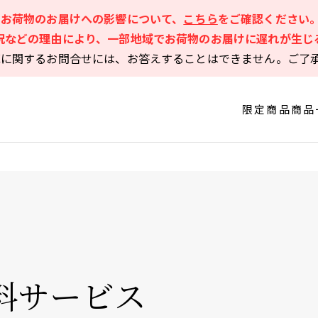
るお荷物のお届けへの影響について、
こちら
をご確認ください
況などの理由により、一部地域でお荷物のお届けに遅れが生じ
庫に関するお問合せには、お答えすることはできません。ご了
限定商品
商品
料サービス