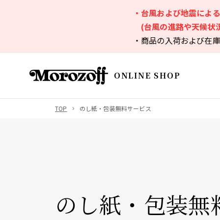
・台風および地震によ
(台風の進路や天候状
・商品の入荷および在
ONLINE SHOP
TOP
のし紙・包装無料サービス
のし紙・包装無