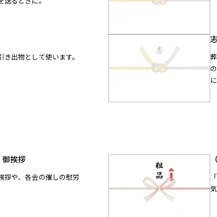
を送るときに。
引き出物として使います。
）御挨拶
挨拶や、各会の催しの慰労