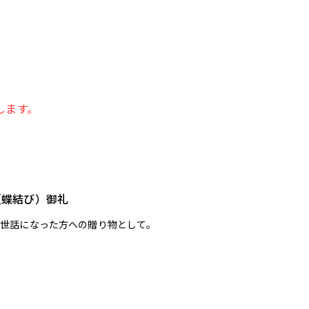
します。
（蝶結び）御礼
お世話になった方への贈り物として。