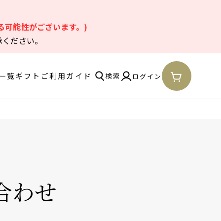
。
る可能性がございます。)
承ください。
一覧
ギフト
ご利用ガイド
検索
ログイン
合わせ