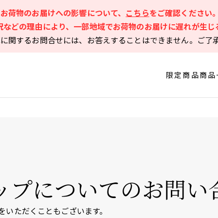
るお荷物のお届けへの影響について、
こちら
をご確認ください
況などの理由により、一部地域でお荷物のお届けに遅れが生じ
庫に関するお問合せには、お答えすることはできません。ご了
限定商品
商品
ップに
ついてのお問い
をいただくこともございます。