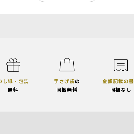
のし紙・包装
手さげ袋
の
金額記載の書
無料
同梱無料
同梱なし