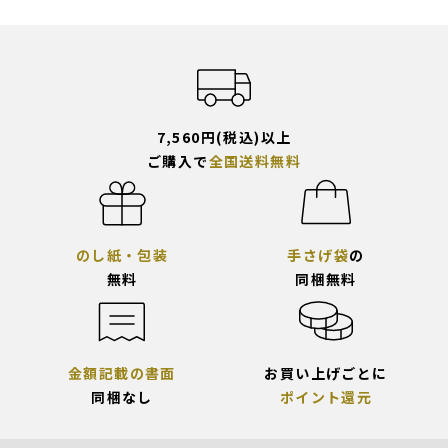
7,560円(税込)以上
ご購入で
全国送料無料
のし紙・包装
手さげ袋
の
無料
同梱無料
金額記載の書面
お買い上げごとに
同梱なし
ポイント還元