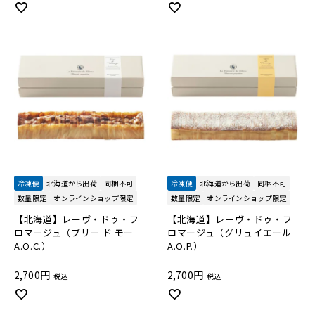
冷凍便
北海道から出荷
同梱不可
冷凍便
北海道から出荷
同梱不可
数量限定
オンラインショップ限定
数量限定
オンラインショップ限定
【北海道】レーヴ・ドゥ・フ
【北海道】レーヴ・ドゥ・フ
ロマージュ（ブリー ド モー
ロマージュ（グリュイエール
A.O.C.）
A.O.P.）
2,700
2,700
税込
税込