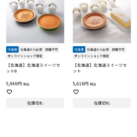
冷凍便
北海道から出荷
同梱不可
冷凍便
北海道から出荷
同梱不可
オンラインショップ限定
オンラインショップ限定
【北海道】北海道スイーツセ
【北海道】北海道スイーツセ
ットB
ット
5,940
5,616
税込
税込
在庫切れ
在庫切れ