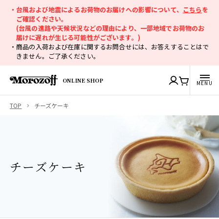
・台風および地震によるお荷物のお届けへの影響について、
こちら
を
ご確認ください。
(台風の進路や天候状況などの理由により、一部地域でお荷物のお
届けに遅れが生じる可能性がございます。)
・商品の入荷および在庫に関するお問合せには、お答えすることはで
きません。ご了承ください。
ONLINE SHOP
TOP
チーズケーキ
チーズケーキ