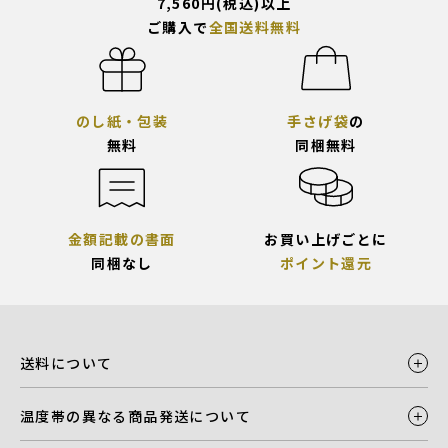
7,560円(税込)以上
ご購入で
全国送料無料
のし紙・包装
手さげ袋
の
無料
同梱無料
金額記載の書面
お買い上げごとに
同梱なし
ポイント還元
送料について
温度帯の異なる商品発送について