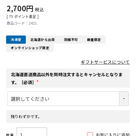
2,700
税込
[
75
ポイント進呈 ]
2421
冷凍便
北海道から出荷
同梱不可
数量限定
オンラインショップ限定
ギフトサービスについて
北海道直送商品以外を同時注文するとキャンセルとなりま
す。［必須］
(
必
須
)
残りわずかです。