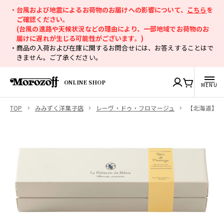
・台風および地震によるお荷物のお届けへの影響について、
こちら
を
ご確認ください。
(台風の進路や天候状況などの理由により、一部地域でお荷物のお
届けに遅れが生じる可能性がございます。)
・商品の入荷および在庫に関するお問合せには、お答えすることはで
きません。ご了承ください。
ONLINE SHOP
TOP
みみずく洋菓子店
レーヴ・ドゥ・フロマージュ
【北海道】レー