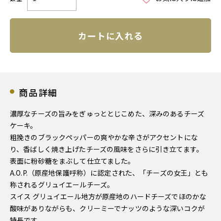
カートに入れる
商品詳細
濃厚なチーズの旨みをぎゅっととじこめた、深みのあるチーズ
ケーキ。
粗挽きのブラックペッパーの爽やかな辛さがアクセントにな
り、香ばしく焼き上げたチーズの風味をさらに引き立てます。
表面に粉砂糖をまぶして仕立てました。
A.O.P.（原産地保護呼称）に認定された、「チーズの女王」とも
称されるグリュイエールチーズ。
スイス グリュイエール地方が原産地のハードチーズでほのかな
酸味がありながらも、クリーミーでナッツのような深いコクが
特長です。