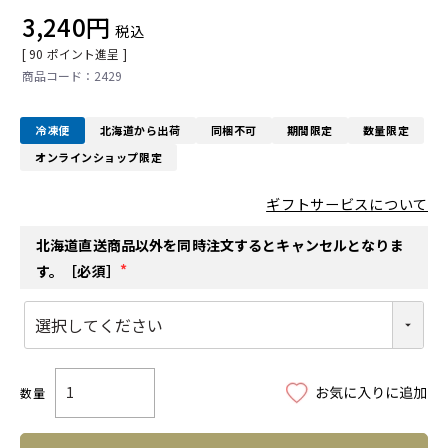
3,240
税込
[
90
ポイント進呈 ]
2429
冷凍便
北海道から出荷
同梱不可
期間限定
数量限定
オンラインショップ限定
ギフトサービスについて
北海道直送商品以外を同時注文するとキャンセルとなりま
す。［必須］
(
必
須
)