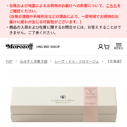
・台風および地震によるお荷物のお届けへの影響について、
こちら
を
ご確認ください。
(台風の進路や天候状況などの理由により、一部地域でお荷物のお
届けに遅れが生じる可能性がございます。)
・商品の入荷および在庫に関するお問合せには、お答えすることはで
きません。ご了承ください。
ONLINE SHOP
TOP
みみずく洋菓子店
レーヴ・ドゥ・フロマージュ
【北海道】レ