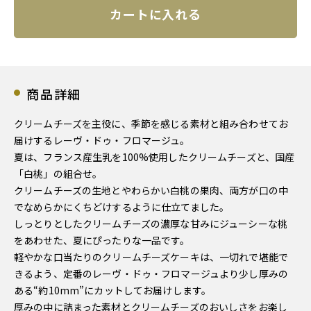
カートに入れる
商品詳細
クリームチーズを主役に、季節を感じる素材と組み合わせてお
届けするレーヴ・ドゥ・フロマージュ。
夏は、フランス産生乳を100%使用したクリームチーズと、国産
「白桃」の組合せ。
クリームチーズの生地とやわらかい白桃の果肉、両方が口の中
でなめらかにくちどけするように仕立てました。
しっとりとしたクリームチーズの濃厚な甘みにジューシーな桃
をあわせた、夏にぴったりな一品です。
軽やかな口当たりのクリームチーズケーキは、一切れで堪能で
きるよう、定番のレーヴ・ドゥ・フロマージュより少し厚みの
ある“約10mm”にカットしてお届けします。
厚みの中に詰まった素材とクリームチーズのおいしさをお楽し