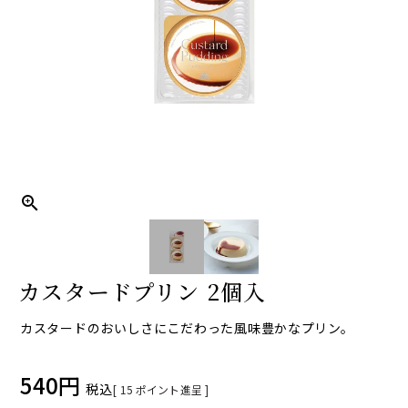
カスタードプリン 2個入
カスタードのおいしさにこだわった風味豊かなプリン。
540
税込
[
15
ポイント進呈 ]