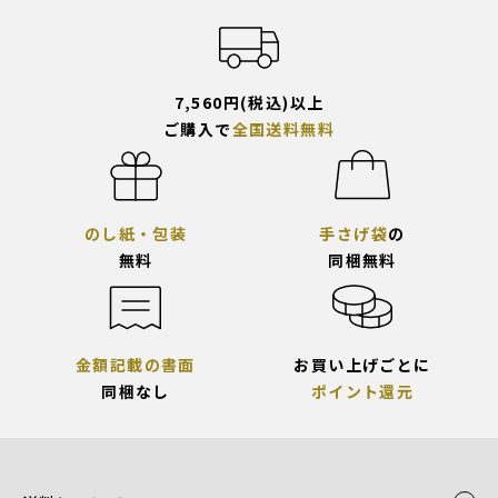
7,560円(税込)以上
ご購入で
全国送料無料
のし紙・包装
手さげ袋
の
無料
同梱無料
金額記載の書面
お買い上げごとに
同梱なし
ポイント還元