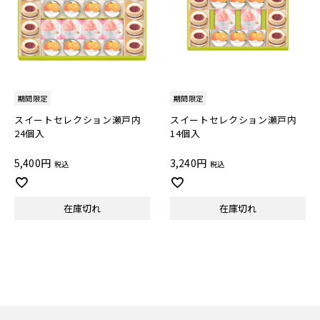
期間限定
期間限定
スイートセレクション瀬戸内
スイートセレクション瀬戸内
24個入
14個入
5,400
3,240
税込
税込
在庫切れ
在庫切れ