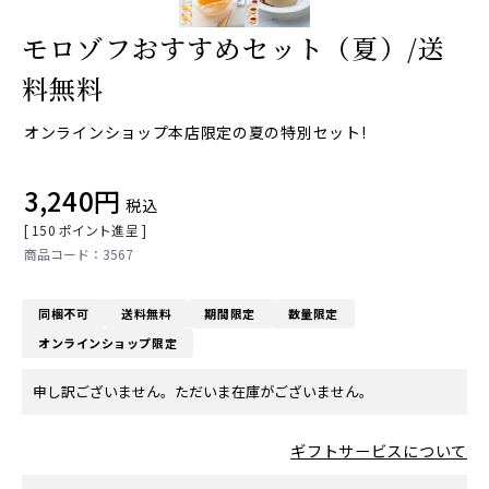
モロゾフおすすめセット（夏）/送
料無料
オンラインショップ本店限定の夏の特別セット!
3,240
税込
[
150
ポイント進呈 ]
3567
同梱不可
送料無料
期間限定
数量限定
オンラインショップ限定
申し訳ございません。ただいま在庫がございません。
ギフトサービスについて