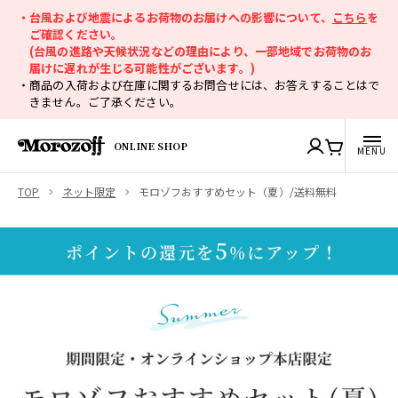
・台風および地震によるお荷物のお届けへの影響について、
こちら
を
ご確認ください。
(台風の進路や天候状況などの理由により、一部地域でお荷物のお
届けに遅れが生じる可能性がございます。)
・商品の入荷および在庫に関するお問合せには、お答えすることはで
きません。ご了承ください。
ONLINE SHOP
TOP
ネット限定
モロゾフおすすめセット（夏）/送料無料