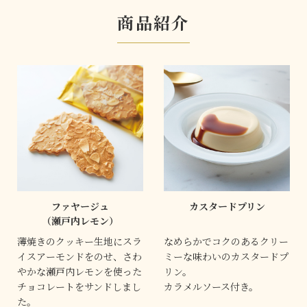
商品紹介
ファヤージュ
カスタードプリン
（瀬戸内レモン）
薄焼きのクッキー生地にスラ
なめらかでコクのあるクリー
イスアーモンドをのせ、さわ
ミーな味わいのカスタードプ
やかな瀬戸内レモンを使った
リン。
チョコレートをサンドしまし
カラメルソース付き。
た。