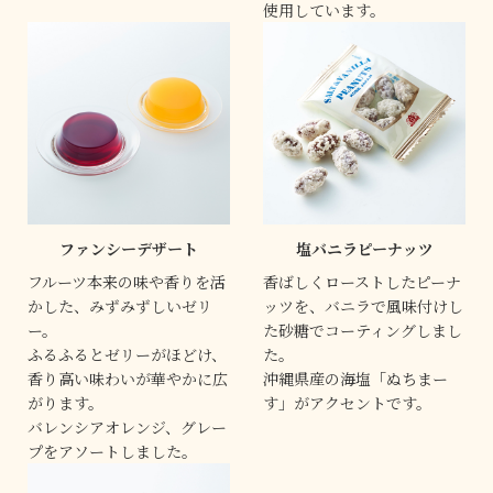
使用しています。
ファンシーデザート
塩バニラピーナッツ
フルーツ本来の味や香りを活
香ばしくローストしたピーナ
かした、みずみずしいゼリ
ッツを、バニラで風味付けし
ー。
た砂糖でコーティングしまし
ふるふるとゼリーがほどけ、
た。
香り高い味わいが華やかに広
沖縄県産の海塩「ぬちまー
がります。
す」がアクセントです。
バレンシアオレンジ、グレー
プをアソートしました。