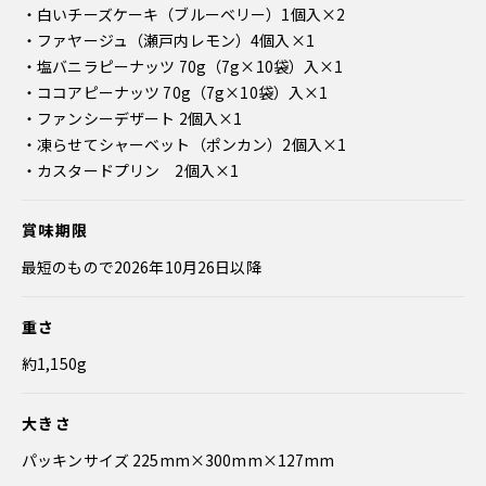
・白いチーズケーキ（ブルーベリー）1個入×2
・ファヤージュ（瀬戸内レモン）4個入×1
・塩バニラピーナッツ 70g（7g×10袋）入×1
・ココアピーナッツ 70g（7g×10袋）入×1
・ファンシーデザート 2個入×1
・凍らせてシャーベット（ポンカン）2個入×1
・カスタードプリン 2個入×1
賞味期限
最短のもので2026年10月26日以降
重さ
約1,150g
大きさ
パッキンサイズ 225mm×300mm×127mm