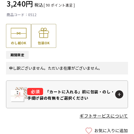
3,240
税込
[
90
ポイント進呈 ]
0512
期間限定
申し訳ございません。ただいま在庫がございません。
「カートに入れる」前に
包装・のし・
手提げ袋の有無をご選択ください
ギフトサービスについて