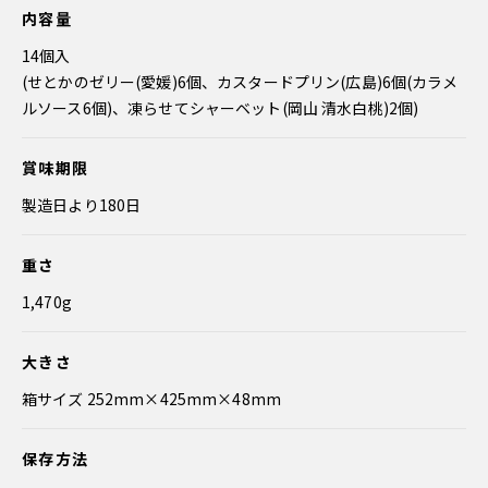
内容量
14個入
(せとかのゼリー(愛媛)6個、カスタードプリン(広島)6個(カラメ
ルソース6個)、凍らせてシャーベット(岡山 清水白桃)2個)
賞味期限
製造日より180日
重さ
1,470g
大きさ
箱サイズ 252mm×425mm×48mm
保存方法