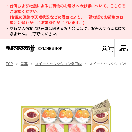
・台風および地震によるお荷物のお届けへの影響について、
こちら
を
ご確認ください。
(台風の進路や天候状況などの理由により、一部地域でお荷物のお
届けに遅れが生じる可能性がございます。)
・商品の入荷および在庫に関するお問合せには、お答えすることはで
きません。ご了承ください。
ONLINE SHOP
TOP
冷菓
スイートセレクション瀬戸内
スイートセレクション瀬戸内