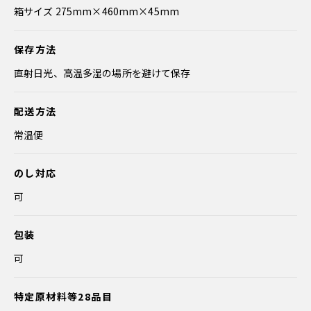
箱サイズ 275mm×460mm×45mm
保存方法
直射日光、高温多湿の場所を避けて保存
配送方法
常温便
のし対応
可
包装
可
特定原材料等28品目