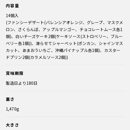
内容量
14個入
(ファンシーデザート(バレンシアオレンジ、グレープ、マスクメ
ロン、さくらんぼ、アップルマンゴー、チョコレートムース各1
個)、白いチーズケーキ2個(ケーキソース(ストロベリー、ブルー
ベリー各1個))、凍らせてシャーベット(ポンカン、シャインマス
カット、あまおういちご、沖縄パイナップル各1個)、カスター
ドプリン2個(カラメルソース2個))
賞味期限
製造日より180日
重さ
1,470g
大きさ