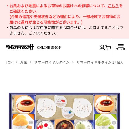
・台風および地震によるお荷物のお届けへの影響について、
こちら
を
ご確認ください。
(台風の進路や天候状況などの理由により、一部地域でお荷物のお
届けに遅れが生じる可能性がございます。)
・商品の入荷および在庫に関するお問合せには、お答えすることはで
きません。ご了承ください。
ONLINE SHOP
TOP
冷菓
サマーロイヤルタイム
サマーロイヤルタイム 14個入