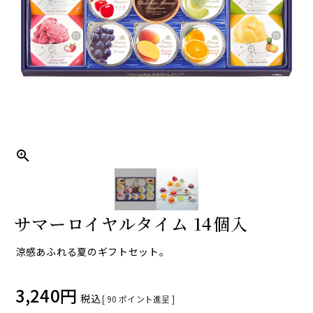
サマーロイヤルタイム 14個入
涼感あふれる夏のギフトセット。
3,240
税込
[
90
ポイント進呈 ]