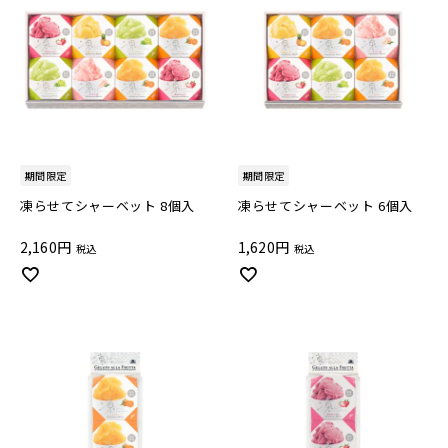
期間限定
期間限定
凍らせてシャーベット 8個入
凍らせてシャーベット 6個入
2,160
1,620
税込
税込