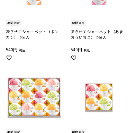
期間限定
期間限定
凍らせてシャーベット（ポン
凍らせてシャーベット（あま
カン） 2個入
おういちご） 2個入
540
540
税込
税込
期間限定
期間限定