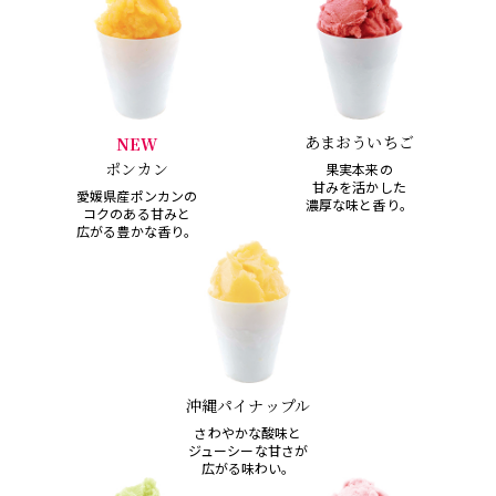
あまおういちご
NEW
ポンカン
果実本来の
甘みを活かした
愛媛県産ポンカンの
濃厚な味と香り。
コクのある甘みと
広がる豊かな香り。
沖縄パイナップル
さわやかな酸味と
ジューシーな甘さが
広がる味わい。