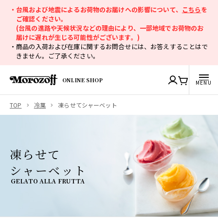
・台風および地震によるお荷物のお届けへの影響について、
こちら
を
ご確認ください。
(台風の進路や天候状況などの理由により、一部地域でお荷物のお
届けに遅れが生じる可能性がございます。)
・商品の入荷および在庫に関するお問合せには、お答えすることはで
きません。ご了承ください。
ONLINE SHOP
TOP
冷菓
凍らせてシャーベット
凍らせて
シャーベット
GELATO ALLA FRUTTA