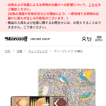
・台風および地震によるお荷物のお届けへの影響について、
こちら
を
ご確認ください。
(台風の進路や天候状況などの理由により、一部地域でお荷物のお
届けに遅れが生じる可能性がございます。)
・商品の入荷および在庫に関するお問合せには、お答えすることはで
きません。ご了承ください。
ONLINE SHOP
TOP
冷菓
ティーブレイク
ティーブレイク 54個入