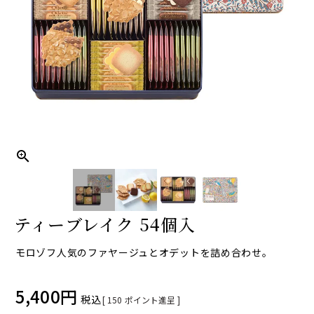
ティーブレイク 54個入
モロゾフ人気のファヤージュとオデットを詰め合わせ。
5,400
税込
[
150
ポイント進呈 ]