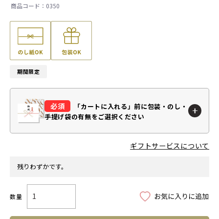
0350
期間限定
「カートに入れる」前に
包装・のし・
手提げ袋の有無をご選択ください
ギフトサービスについて
残りわずかです。