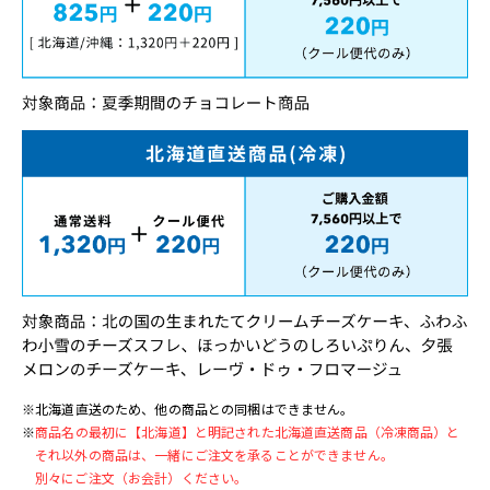
※北海道直送のため、他の商品との同梱はできません。
※
商品名の最初に【北海道】と明記された北海道直送商品（冷凍商品）と
それ以外の商品は、一緒にご注文を承ることができません。
別々にご注文（お会計）ください。