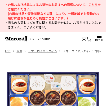
・台風および地震によるお荷物のお届けへの影響について、
こちら
を
ご確認ください。
(台風の進路や天候状況などの理由により、一部地域でお荷物のお
届けに遅れが生じる可能性がございます。)
・商品の入荷および在庫に関するお問合せには、お答えすることはで
きません。ご了承ください。
ONLINE SHOP
TOP
冷菓
サマーロイヤルタイム
サマーロイヤルタイム 17個入