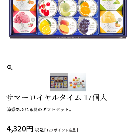
サマーロイヤルタイム 17個入
涼感あふれる夏のギフトセット。
4,320
税込
[
120
ポイント進呈 ]