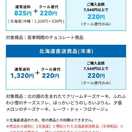
※北海道直送のため、他の商品との同梱はできません。
※
商品名の最初に【北海道】と明記された北海道直送商品（冷凍商品）と