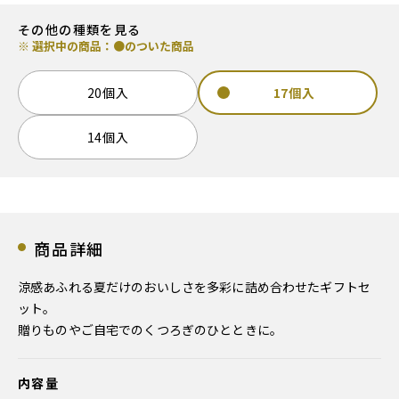
その他の種類を見る
※ 選択中の商品：●のついた商品
20個入
17個入
14個入
商品詳細
涼感あふれる夏だけのおいしさを多彩に詰め合わせたギフトセ
ット。
贈りものやご自宅でのくつろぎのひとときに。
内容量