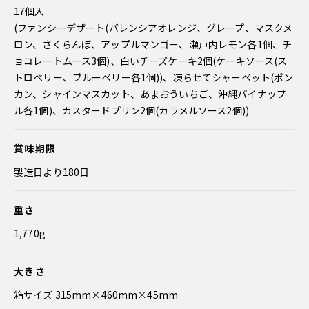
17個入
(ファンシーデザート(バレンシアオレンジ、グレープ、マスクメ
ロン、さくらんぼ、アップルマンゴー、瀬戸内レモン各1個、チ
ョコレートムース3個)、白いチーズケーキ2個(ケーキソース(ス
トロベリー、ブルーベリー各1個))、凍らせてシャーベット(ポン
カン、シャインマスカット、あまおういちご、沖縄パイナップ
ル各1個)、カスタードプリン2個(カラメルソース2個))
賞味期限
製造日より180日
重さ
1,770g
大きさ
箱サイズ 315mm×460mm×45mm