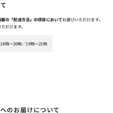
いて
画面の「配送方法」の項目において
お選びいただけます。
いただけます。
18時～20時／19時～21時
スへのお届けについて