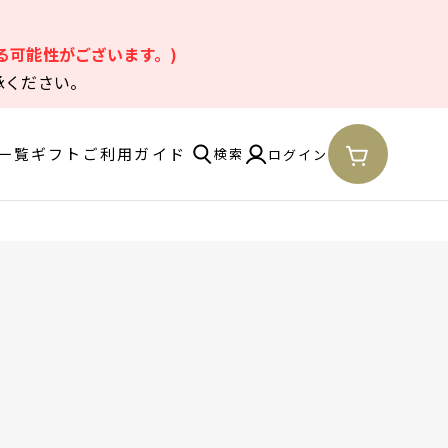
。
る可能性がございます。)
承ください。
一覧
ギフト
ご利用ガイド
検索
ログイン