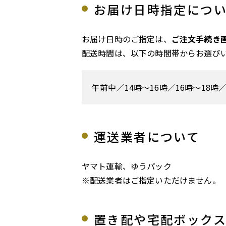
お届け日時指定につ
お届け日時のご指定は、
ご注文手続き
配送時間は、以下の時間帯からお選び
午前中／14時～16時／16時～18時／
運送業者について
ヤマト運輸、ゆうパック
※配送業者はご指定いただけません。
置き配や宅配ボック