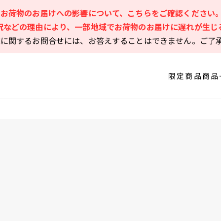
るお荷物のお届けへの影響について、
こちら
をご確認ください
況などの理由により、一部地域でお荷物のお届けに遅れが生じ
庫に関するお問合せには、お答えすることはできません。ご了
限定商品
商品