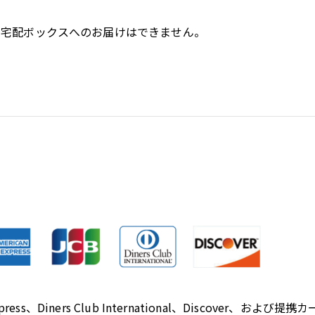
や宅配ボックスへのお届けはできません。
種
n Express、Diners Club International、Discover