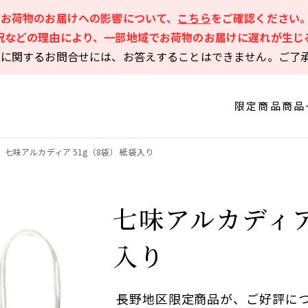
るお荷物のお届けへの影響について、
こちら
をご確認ください
況などの理由により、一部地域でお荷物のお届けに遅れが生じ
庫に関するお問合せには、お答えすることはできません。ご了
限定商品
商品
七味アルカディア 51g（8袋） 紙袋入り
七味アルカディア 
入り
長野地区限定商品が、ご好評に