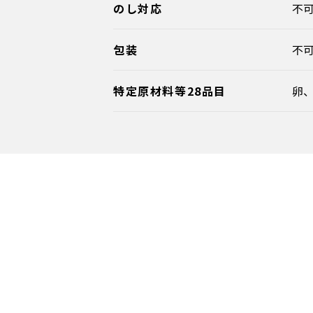
のし対応
不
包装
不
特定原材料等28品目
卵