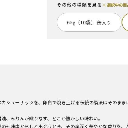
その他の種類を見る
※ 選択中の
65g（10袋） 缶入り
のカシューナッツを、卵白で焼き上げる伝統の製法はそのまま
醤油、みりんが織りなす、どこか懐かしい味わい。
郎の七味唐からしと出会うとき、その奥深く華やかな香りを、