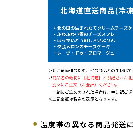
※北海道直送のため、他の商品との同梱はで
※
商品名の最初に【北海道】と明記された北
別々にご注文（お会計）ください。
一緒にご注文をされた場合は、申し訳ござ
※上記金額は税込の表示となります。
温度帯の異なる商品発送