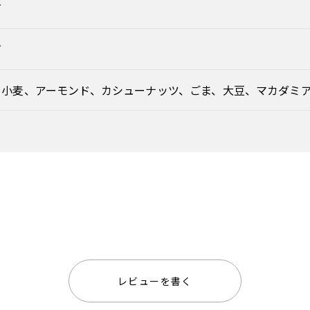
可
可
、小麦、アーモンド、カシューナッツ、ごま、大豆、マカダミ
レビューを書く