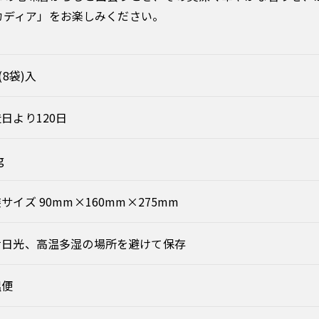
カディア」をお楽しみください。
g(8袋)入
日より120日
g
サイズ 90mm×160mm×275mm
射日光、高温多湿の場所を避けて保存
温便