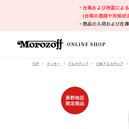
・台風および地震によ
(台風の進路や天候状
・商品の入荷および在
ONLINE SHOP
TOP
クッキー
アルカディア
七味アルカディア