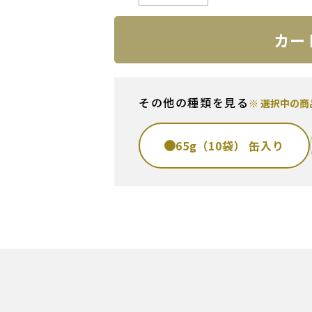
カー
その他の種類を見る
※ 選択中の
65g（10袋） 缶入り