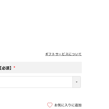
ギフトサービスについて
【必須】
(
必
須
)