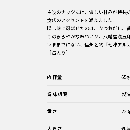
主役のナッツには、優しい甘みが特長
食感のアクセントを添えました。
隠し味に忍ばせたのは、かつおだし、
このまろやかな味わいが、八幡屋礒五
いままでにない、信州名物「七味アル
［缶入り］
内容量
65
賞味期限
製造
重さ
220
大きさ
外装