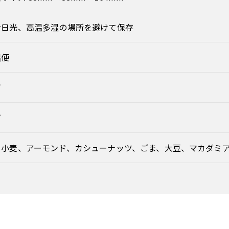
射日光、高温多湿の場所を避けて保存
温便
可
可
、小麦、アーモンド、カシューナッツ、ごま、大豆、マカダミ