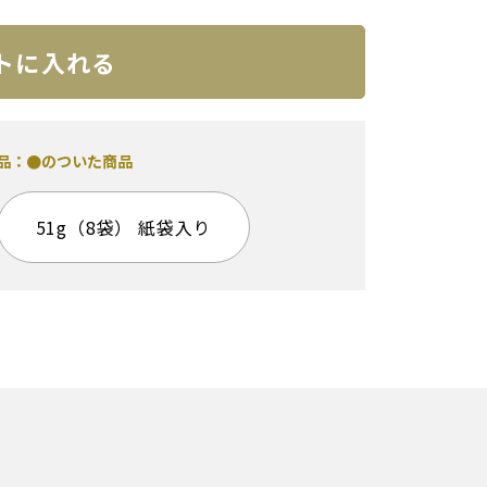
トに入れる
商品：●のついた商品
51g（8袋） 紙袋入り