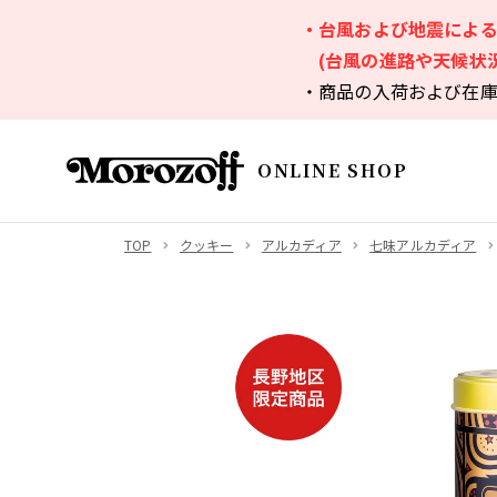
・台風および地震によ
(台風の進路や天候状
・商品の入荷および在
ONLINE SHOP
TOP
クッキー
アルカディア
七味アルカディア