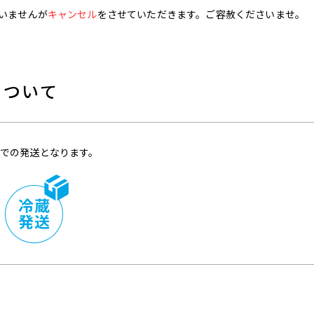
いませんが
キャンセル
をさせていただきます。ご容赦くださいませ。
について
での発送となります。