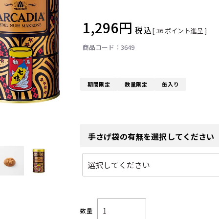
1,296
税込
[
36
ポイント進呈 ]
3649
期間限定
数量限定
缶入り
手さげ袋の有無を選択してください