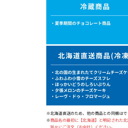
※北海道直送のため、他の商品との同梱はで
※
商品名の最初に【北海道】と明記された北
別々にご注文（お会計）ください。