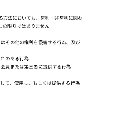
る方法においても、営利・非営利に関わ
この限りではありません。
くはその他の権利を侵害する行為、及び
それのある行為
の会員または第三者に提供する行為
連して、使用し、もしくは提供する行為