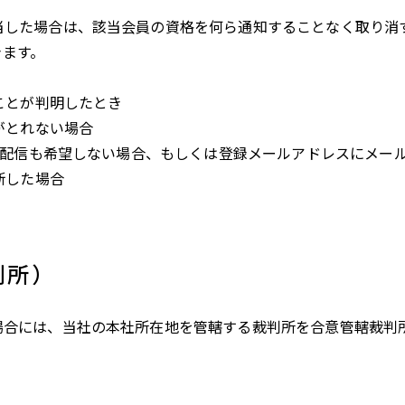
当した場合は、該当会員の資格を何ら通知することなく取り消
きます。
ことが判明したとき
がとれない場合
ル配信も希望しない場合、もしくは登録メールアドレスにメー
断した場合
判所）
場合には、当社の本社所在地を管轄する裁判所を合意管轄裁判