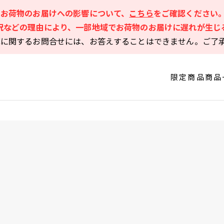
るお荷物のお届けへの影響について、
こちら
をご確認ください
況などの理由により、一部地域でお荷物のお届けに遅れが生じ
庫に関するお問合せには、お答えすることはできません。ご了
限定商品
商品