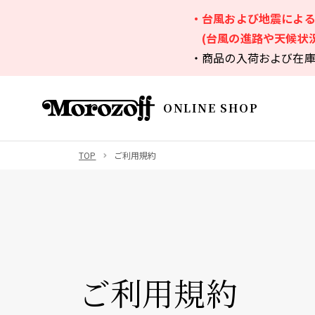
・台風および地震によ
(台風の進路や天候状
・商品の入荷および在
ONLINE SHOP
TOP
ご利用規約
ご利用規約