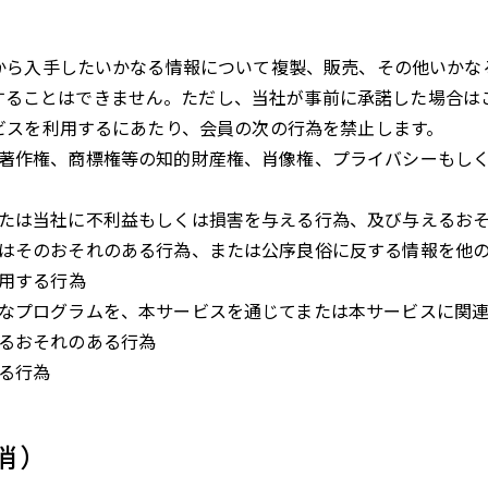
から入手したいかなる情報について複製、販売、その他いかな
することはできません。ただし、当社が事前に承諾した場合は
ビスを利用するにあたり、会員の次の行為を禁止します。
著作権、商標権等の知的財産権、肖像権、プライバシーもし
たは当社に不利益もしくは損害を与える行為、及び与えるお
はそのおそれのある行為、または公序良俗に反する情報を他
使用する行為
なプログラムを、本サービスを通じてまたは本サービスに関
るおそれのある行為
る行為
消）