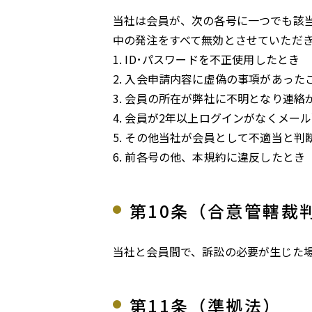
当社は会員が、次の各号に一つでも該
中の発注をすべて無効とさせていただ
ID･パスワードを不正使用したとき
入会申請内容に虚偽の事項があった
会員の所在が弊社に不明となり連絡
会員が2年以上ログインがなくメー
その他当社が会員として不適当と判
前各号の他、本規約に違反したとき
第10条（合意管轄裁
当社と会員間で、訴訟の必要が生じた
第11条（準拠法）