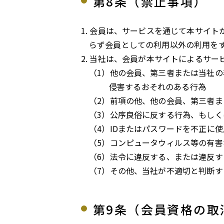
第8条（禁止事項）
会員は、サービスを通じて本サイト
らず会員としての利用以外の利用を
当社は、会員が本サイトによるサー
他の会員、第三者または当社の
侵害するおそれのある行為
前項の他、他の会員、第三者ま
公序良俗に反する行為、もしく
IDまたはパスワードを不正に
コンピュータウィルス等の有害
法令に違反する、または違反す
その他、当社が不適切と判断す
第9条（会員資格の取