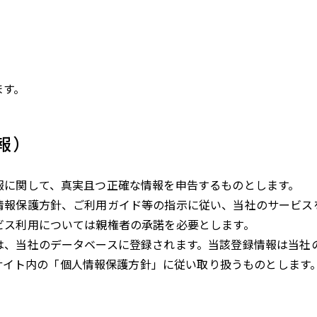
）
ます。
報）
報に関して、真実且つ正確な情報を申告するものとします。
情報保護方針、ご利用ガイド等の指示に従い、当社のサービス
ビス利用については親権者の承諾を必要とします。
は、当社のデータベースに登録されます。当該登録情報は当社
サイト内の「個人情報保護方針」に従い取り扱うものとします