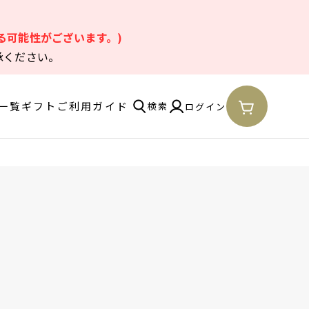
。
る可能性がございます。)
承ください。
一覧
ギフト
ご利用ガイド
検索
ログイン