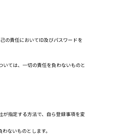
己の責任においてID及びパスワードを
ついては、一切の責任を負わないものと
社が指定する方法で、自ら登録事項を変
負わないものとします。