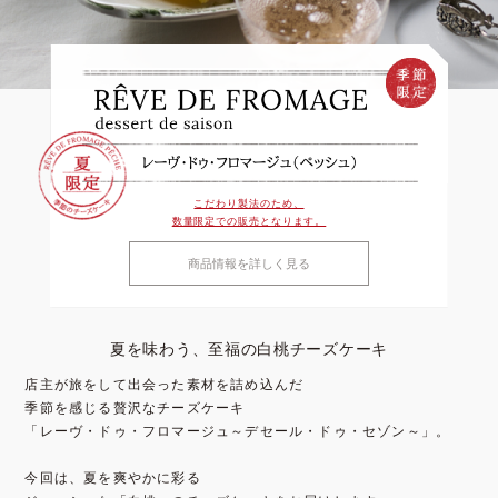
こだわり製法のため、
数量限定での販売となります。
商品情報を詳しく見る
夏を味わう、至福の白桃チーズケーキ
店主が旅をして出会った素材を詰め込んだ
季節を感じる贅沢なチーズケーキ
「レーヴ・ドゥ・フロマージュ～デセール・ドゥ・セゾン～」。
今回は、夏を爽やかに彩る