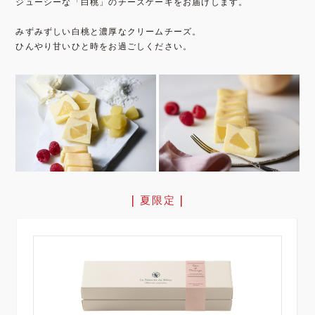
ジューシーな「白桃」のチーズケーキをお届けします。
みずみずしい白桃と濃厚なクリームチーズ。
ひんやり甘いひと時をお過ごしください。
| 夏限定 |