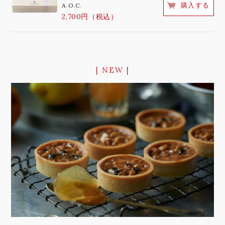
購入する
A.O.C.
2,700円（税込）
| NEW |