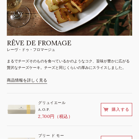
RÊVE DE FROMAGE
レーヴ・ドゥ・フロマージュ
まるでチーズそのものを食べているかのようなコク、旨味が豊かに広がる
贅沢なチーズケーキ。チーズと同じくらいの厚みにスライスしました。
商品情報を詳しく見る
グリュイエール
購入する
A.O.P.
2,700円（税込）
ブリー ド モー