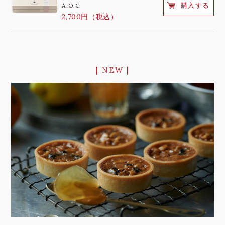
購入する
A.O.C.
2,700円（税込）
| NEW |