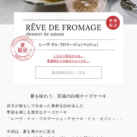
こだわり製法のため、
数量限定での販売となります。
商品情報を詳しく見る
夏を味わう、至福の白桃チーズケーキ
店主が旅をして出会った素材を詰め込んだ
季節を感じる贅沢なチーズケーキ
「レーヴ・ドゥ・フロマージュ～デセール・ドゥ・セゾン～」。
今回は、夏を爽やかに彩る