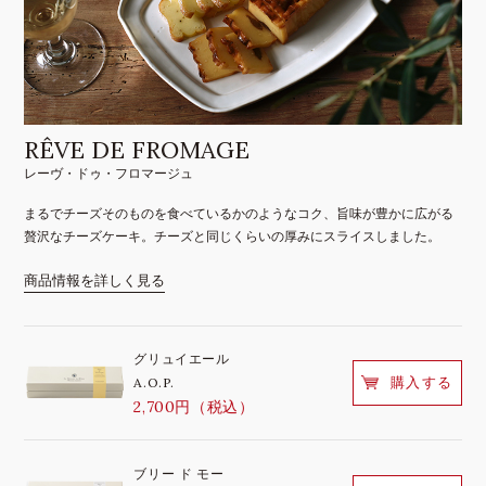
RÊVE DE FROMAGE
レーヴ・ドゥ・フロマージュ
まるでチーズそのものを食べているかのようなコク、旨味が豊かに広がる
贅沢なチーズケーキ。チーズと同じくらいの厚みにスライスしました。
商品情報を詳しく見る
グリュイエール
購入する
A.O.P.
2,700円（税込）
ブリー ド モー