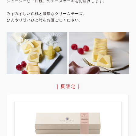
ジューシーな「白桃」のチーズケーキをお届けします。
みずみずしい白桃と濃厚なクリームチーズ。
ひんやり甘いひと時をお過ごしください。
| 夏限定 |