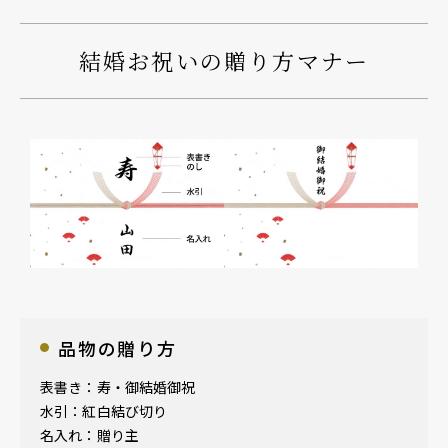
結婚お祝いの贈り方マナー
品物の贈り方
表書き：寿・御結婚御祝
水引：紅白結び切り
名入れ：贈り主