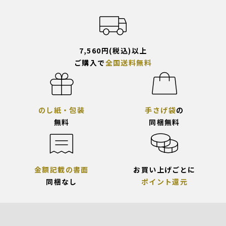
7,560円(税込)以上
ご購入で
全国送料無料
のし紙・包装
手さげ袋
の
無料
同梱無料
金額記載の書面
お買い上げごとに
同梱なし
ポイント還元