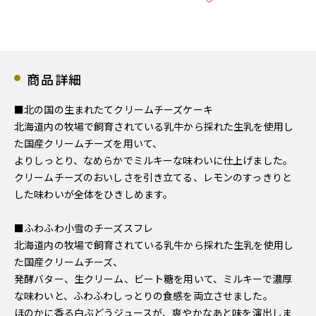
商品詳細
■北の国の生まれたてクリームチーズケーキ
北海道内の牧場で飼育されている乳牛から採れた生乳を使用し
た国産クリームチーズを用いて、
よりしっとり、なめらかでミルキーな味わいに仕上げました。
クリームチーズのおいしさを引き立てる、レモンのすっきりと
した味わいが全体をひきしめます。
■ふわふわ小雪のチーズスフレ
北海道内の牧場で飼育されている乳牛から採れた生乳を使用し
た国産クリームチーズ、
発酵バター、生クリーム、ビート糖を用いて、ミルキーで濃厚
な味わいと、ふわふわしっとりの食感を両立させました。
ほのかに香る白ぶどうジュースが、爽やかなあと味を演出しま