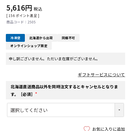
5,616
税込
[
156
ポイント進呈 ]
2505
冷凍便
北海道から出荷
同梱不可
オンラインショップ限定
申し訳ございません。ただいま在庫がございません。
ギフトサービスについて
北海道直送商品以外を同時注文するとキャンセルとなりま
す。［必須］
(
必
須
)