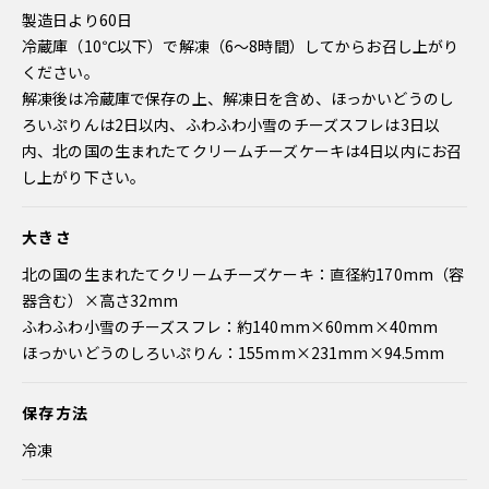
製造日より60日
冷蔵庫（10℃以下）で解凍（6～8時間）してからお召し上がり
ください。
解凍後は冷蔵庫で保存の上、解凍日を含め、ほっかいどうのし
ろいぷりんは2日以内、ふわふわ小雪のチーズスフレは3日以
内、北の国の生まれたてクリームチーズケーキは4日以内にお召
し上がり下さい。
大きさ
北の国の生まれたてクリームチーズケーキ：直径約170mm（容
器含む）×高さ32mm
ふわふわ小雪のチーズスフレ：約140mm×60mm×40mm
ほっかいどうのしろいぷりん：155mm×231mm×94.5mm
保存方法
冷凍