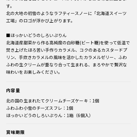
す。
北の大地の初雪のようなラフティースノーに「北海道スイーツ
工場」のロゴが浮かび上がります。
■ほっかいどうのしろいぷりん
北海道産甜菜から作る高純度の白砂糖(ビート糖)を使って低温で
焚き上げたほろ苦い手作りカラメル、コクのあるカスタードプ
リン、手炊きカラメルの風味を活かしたカラメルゼリー、ふわ
ふわの生クリームが重なり合って生まれる、まろやかで贅沢な
味わいをお楽しみください。
内容量
北の国の生まれたてクリームチーズケーキ：1個
ふわふわ小雪のチーズスフレ：1個
ほっかいどうのしろいぷりん：1箱（6個入）
賞味期限