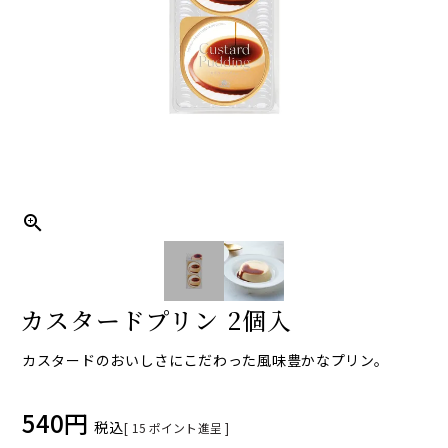
カスタードプリン 2個入
カスタードのおいしさにこだわった風味豊かなプリン。
540
税込
[
15
ポイント進呈 ]