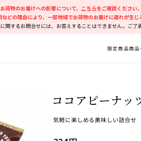
るお荷物のお届けへの影響について、
こちら
をご確認ください
況などの理由により、一部地域でお荷物のお届けに遅れが生じ
庫に関するお問合せには、お答えすることはできません。ご了
限定商品
商品
ココアピーナッツ 
気軽に楽しめる美味しい詰合せ