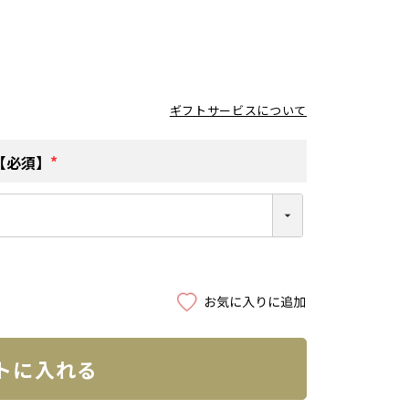
ギフトサービスについて
【必須】
(
必
須
)
トに入れる