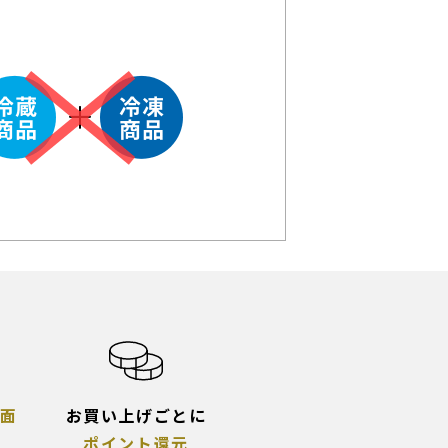
面
お買い上げごとに
ポイント還元