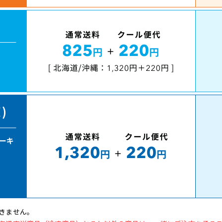
きません。