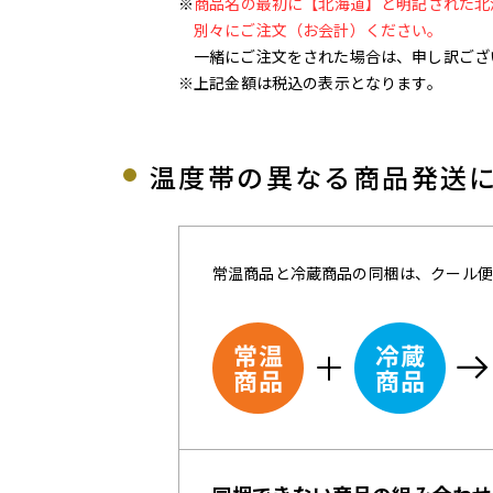
※
商品名の最初に【北海道】と明記された北
別々にご注文（お会計）ください。
一緒にご注文をされた場合は、申し訳ござ
※上記金額は税込の表示となります。
温度帯の異なる商品発送
常温商品と冷蔵商品の同梱は、クール便