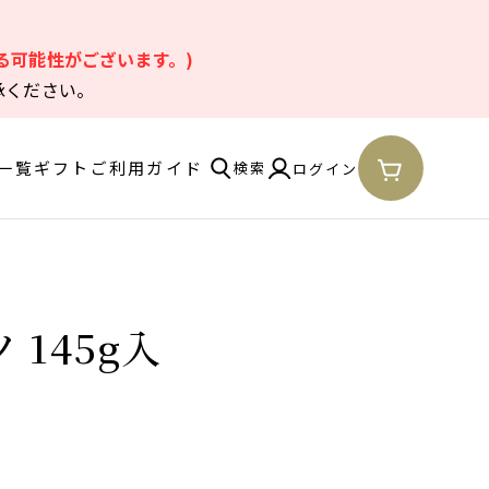
。
る可能性がございます。)
承ください。
一覧
ギフト
ご利用ガイド
検索
ログイン
145g入