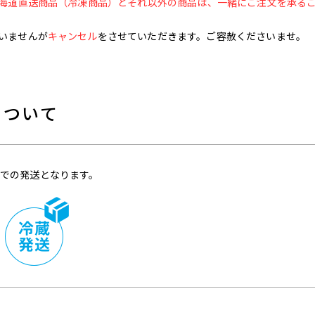
海道直送商品（冷凍商品）とそれ以外の商品は、一緒にご注文を承る
いませんが
キャンセル
をさせていただきます。ご容赦くださいませ。
について
での発送となります。