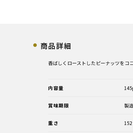
商品詳細
香ばしくローストしたピーナッツをコ
内容量
14
賞味期限
製造
重さ
15