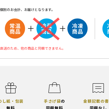
個別のお会計、お届けとなります。
直送のため、他の商品と同梱できません。
のし紙・包装
手さげ袋
の
金額記載の書
無料
同梱無料
同梱なし