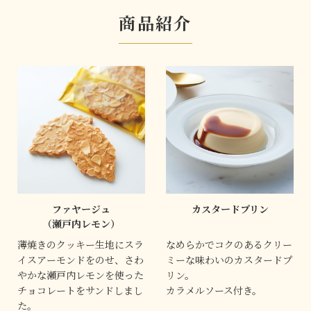
商品紹介
ファヤージュ
カスタードプリン
（瀬戸内レモン）
薄焼きのクッキー生地にスラ
なめらかでコクのあるクリー
イスアーモンドをのせ、さわ
ミーな味わいのカスタードプ
やかな瀬戸内レモンを使った
リン。
チョコレートをサンドしまし
カラメルソース付き。
た。