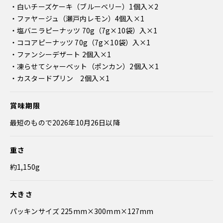
・白いチーズケーキ（ブルーベリー）1個入×2
・ファヤージュ（瀬戸内レモン）4個入×1
・塩バニラピーナッツ 70g（7g×10袋）入×1
・ココアピーナッツ 70g（7g×10袋）入×1
・ファンシーデザート 2個入×1
・凍らせてシャーベット（ポンカン）2個入×1
・カスタードプリン 2個入×1
賞味期限
最短のもので2026年10月26日以降
重さ
約1,150g
大きさ
パッキンサイズ 225mm×300mm×127mm