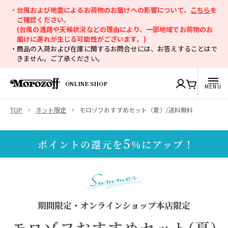
・台風および地震によるお荷物のお届けへの影響について、
こちら
を
ご確認ください。
(台風の進路や天候状況などの理由により、一部地域でお荷物のお
届けに遅れが生じる可能性がございます。)
・商品の入荷および在庫に関するお問合せには、お答えすることはで
きません。ご了承ください。
ONLINE SHOP
TOP
ネット限定
モロゾフおすすめセット（夏）/送料無料