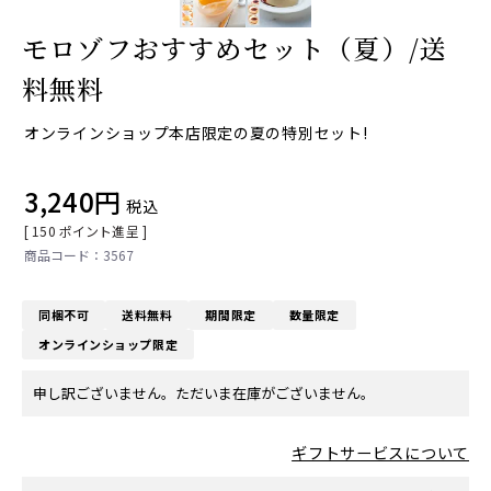
モロゾフおすすめセット（夏）/送
料無料
オンラインショップ本店限定の夏の特別セット!
3,240
税込
[
150
ポイント進呈 ]
3567
同梱不可
送料無料
期間限定
数量限定
オンラインショップ限定
申し訳ございません。ただいま在庫がございません。
ギフトサービスについて