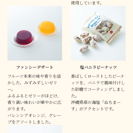
使用しています。
ファンシーデザート
塩バニラピーナッツ
フルーツ本来の味や香りを活
香ばしくローストしたピーナ
かした、みずみずしいゼリ
ッツを、バニラで風味付けし
ー。
た砂糖でコーティングしまし
ふるふるとゼリーがほどけ、
た。
香り高い味わいが華やかに広
沖縄県産の海塩「ぬちまー
がります。
す」がアクセントです。
バレンシアオレンジ、グレー
プをアソートしました。