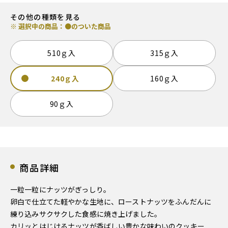
その他の種類を見る
※ 選択中の商品：●のついた商品
510ｇ入
315ｇ入
240ｇ入
160ｇ入
90ｇ入
商品詳細
一粒一粒にナッツがぎっしり。
卵白で仕立てた軽やかな生地に、ローストナッツをふんだんに
練り込みサクサクした食感に焼き上げました。
カリッとはじけるナッツが香ばしい豊かな味わいのクッキー