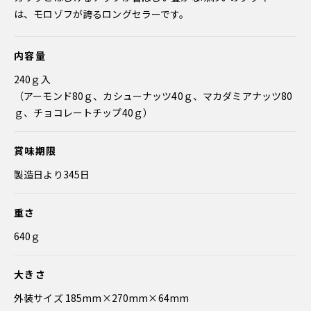
は、モロゾフが誇るロングセラーです。
内容量
240ｇ入
（アーモンド80ｇ、カシューナッツ40ｇ、マカダミアナッツ80
ｇ、チョコレートチップ40ｇ）
賞味期限
製造日より345日
重さ
640ｇ
大きさ
外装サイズ 185mm×270mm×64mm