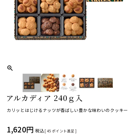
アルカディア 240ｇ入
カリッとはじけるナッツが香ばしい豊かな味わいのクッキー
1,620
税込
[
45
ポイント進呈 ]