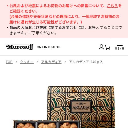
・台風および地震によるお荷物のお届けへの影響について、
こちら
を
ご確認ください。
(台風の進路や天候状況などの理由により、一部地域でお荷物のお
届けに遅れが生じる可能性がございます。)
・商品の入荷および在庫に関するお問合せには、お答えすることはで
きません。ご了承ください。
ONLINE SHOP
TOP
クッキー
アルカディア
アルカディア 240ｇ入