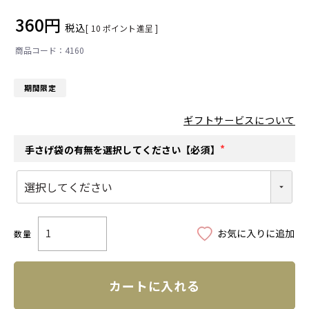
360
税込
[
10
ポイント進呈 ]
4160
期間限定
ギフトサービスについて
手さげ袋の有無を選択してください【必須】
(
必
須
)
カートに入れる