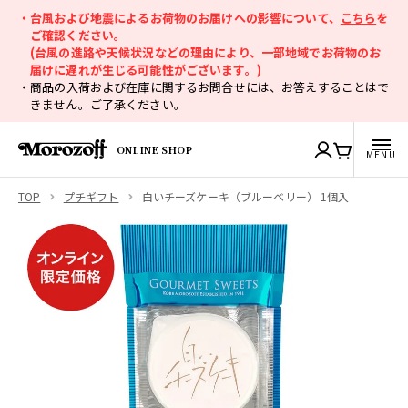
・台風および地震によるお荷物のお届けへの影響について、
こちら
を
ご確認ください。
(台風の進路や天候状況などの理由により、一部地域でお荷物のお
届けに遅れが生じる可能性がございます。)
・商品の入荷および在庫に関するお問合せには、お答えすることはで
きません。ご了承ください。
ONLINE SHOP
TOP
プチギフト
白いチーズケーキ（ブルーベリー） 1個入