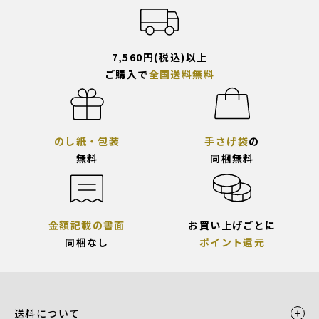
7,560円(税込)以上
ご購入で
全国送料無料
のし紙・包装
手さげ袋
の
無料
同梱無料
金額記載の書面
お買い上げごとに
同梱なし
ポイント還元
送料について