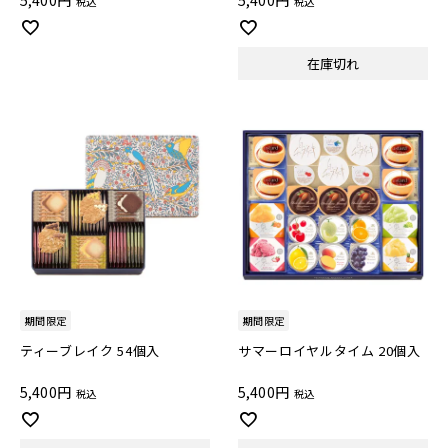
5,400
5,400
税込
税込
在庫切れ
期間限定
期間限定
ティーブレイク 54個入
サマーロイヤルタイム 20個入
5,400
5,400
税込
税込