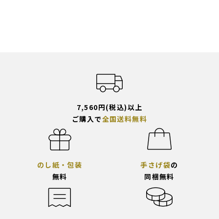
7,560円(税込)以上
ご購入で
全国送料無料
のし紙・包装
手さげ袋
の
無料
同梱無料