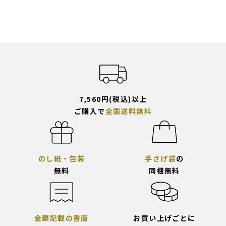
7,560円(税込)以上
ご購入で
全国送料無料
のし紙・包装
手さげ袋
の
無料
同梱無料
金額記載の書面
お買い上げごとに