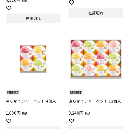
4,320
税込
在庫切れ
在庫切れ
期間限定
期間限定
凍らせてシャーベット 4個入
凍らせてシャーベット 12個入
1,080
3,240
税込
税込