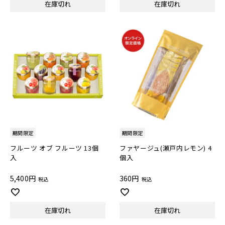
在庫切れ
在庫切れ
期間限定
期間限定
フルーツ オブ フルーツ 13個
ファヤージュ(瀬戸内レモン) 4
入
個入
5,400
360
税込
税込
在庫切れ
在庫切れ