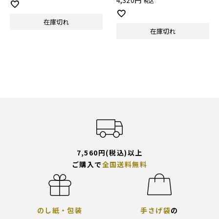
4,320
税込
在庫切れ
在庫切れ
7,560円(税込)以上
ご購入で
全国送料無料
のし紙・包装
手さげ袋
の