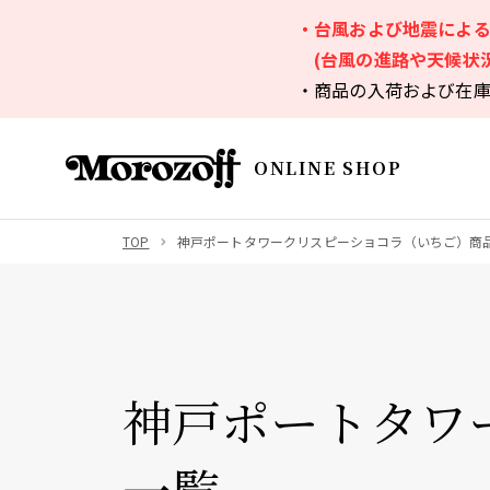
・台風および地震によ
(台風の進路や天候状
・商品の入荷および在
ONLINE SHOP
TOP
神戸ポートタワークリスピーショコラ（いちご）商
神戸ポートタワ
一覧