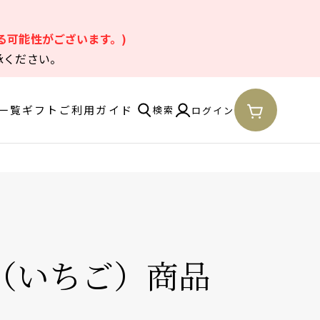
。
る可能性がございます。)
承ください。
一覧
ギフト
ご利用ガイド
検索
ログイン
（いちご）商品