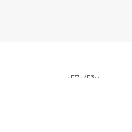
2
件中
1
-
2
件表示