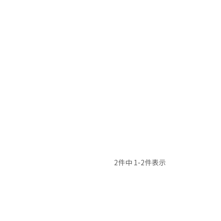
2
件中
1
-
2
件表示