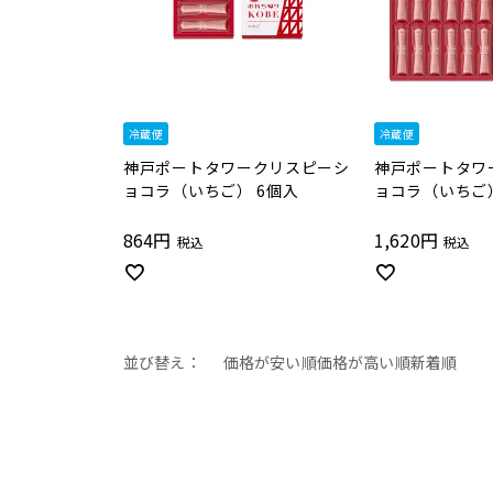
冷蔵便
冷蔵便
神戸ポートタワークリスピーシ
神戸ポートタワ
ョコラ（いちご） 6個入
ョコラ（いちご）
864
1,620
税込
税込
並び替え
価格が安い順
価格が高い順
新着順