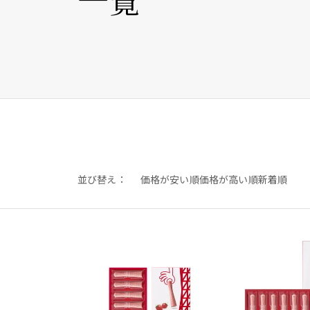
並び替え
価格が安い順
価格が高い順
新着順