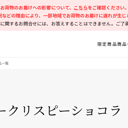
るお荷物のお届けへの影響について、
こちら
をご確認ください
況などの理由により、一部地域でお荷物のお届けに遅れが生じ
庫に関するお問合せには、お答えすることはできません。ご了
限定商品
商品
品一覧
ークリスピーショコラ