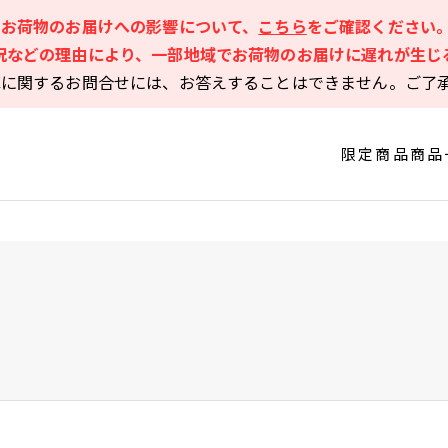
るお荷物のお届けへの影響について、
こちら
をご確認ください
況などの理由により、一部地域でお荷物のお届けに遅れが生じ
庫に関するお問合せには、お答えすることはできません。ご了
限定商品
商品