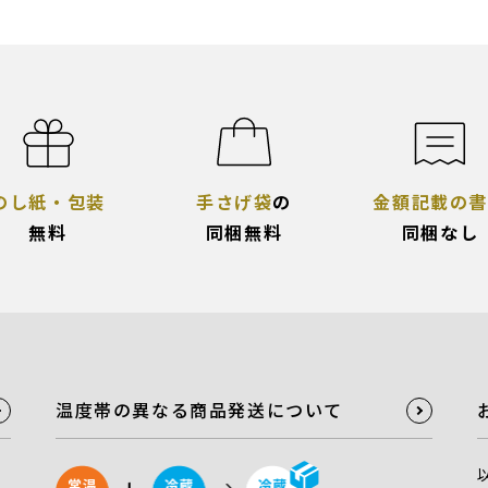
のし紙・包装
手さげ袋
の
金額記載の書
無料
同梱無料
同梱なし
温度帯の異なる商品発送について