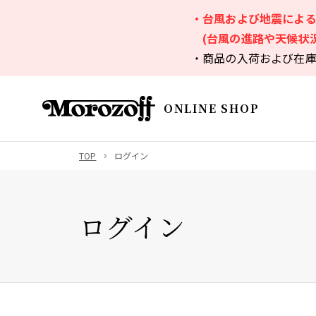
・台風および地震によ
(台風の進路や天候状
・商品の入荷および在
ONLINE SHOP
TOP
ログイン
ログイン