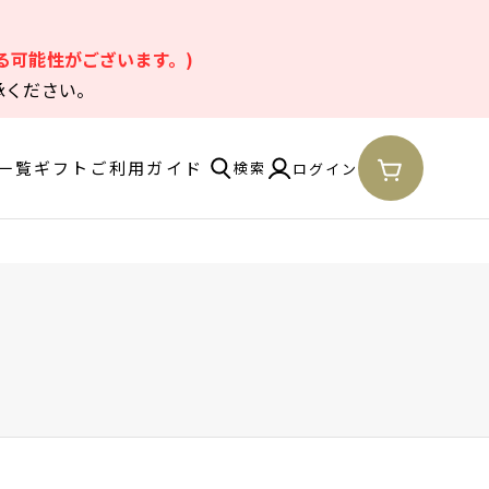
。
る可能性がございます。)
承ください。
一覧
ギフト
ご利用ガイド
検索
ログイン