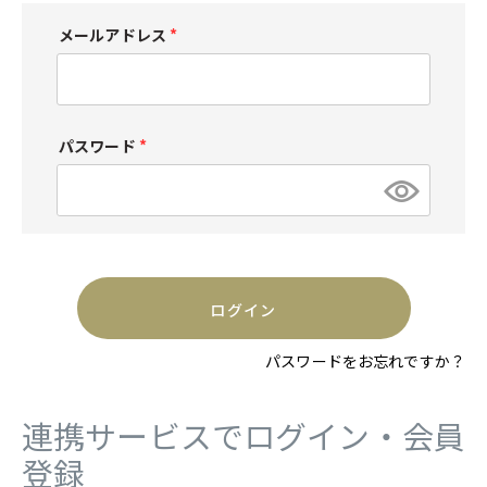
メールアドレス
(
必
須
)
パスワード
(
必
須
)
ログイン
パスワードをお忘れですか？
連携サービスでログイン・会員
登録