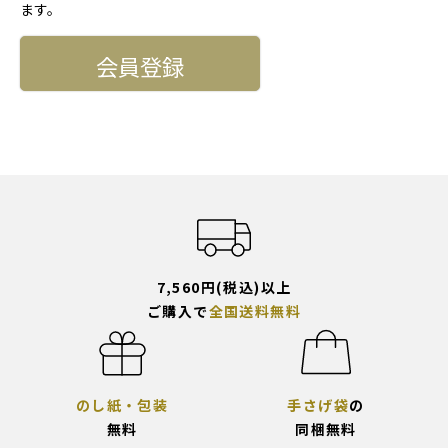
ます。
会員登録
7,560円(税込)以上
ご購入で
全国送料無料
のし紙・包装
手さげ袋
の
無料
同梱無料