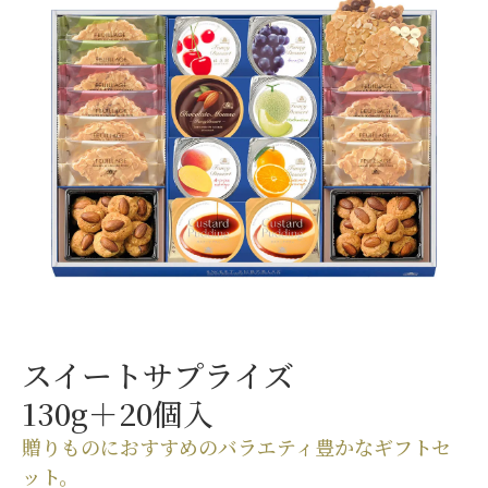
スイートサプライズ
130g＋20個入
贈りものにおすすめの
バラエティ豊かなギフトセ
ット。