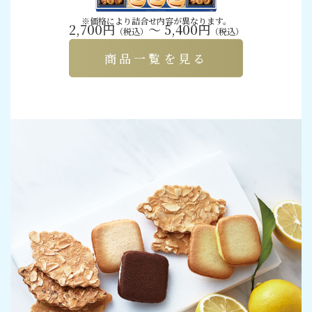
※価格により詰合せ内容が異なります。
2,700円
～ 5,400円
（税込）
（税込）
商品一覧を見る