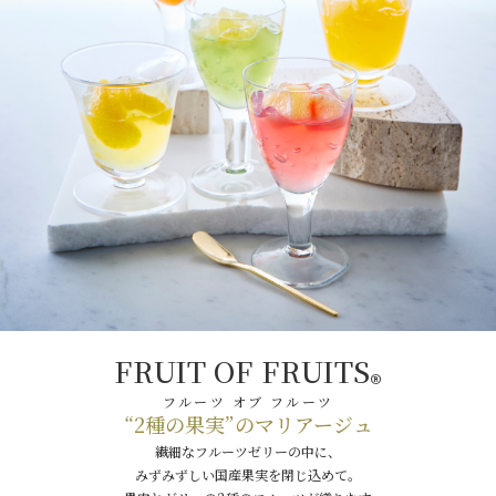
FRUIT OF FRUITS
®
フルーツ オブ フルーツ
“2種の果実”のマリアージュ
繊細なフルーツゼリーの中に、
みずみずしい国産果実を閉じ込めて。