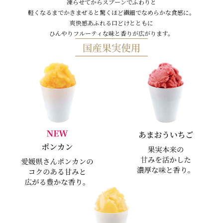
凍らせてからスプーンでふわりと
軽くなるまでかきまぜると驚くほど繊細でなめらかな食感に。
爽快感あふれる口どけとともに
ひんやりフルーティな味と香りが広がります。