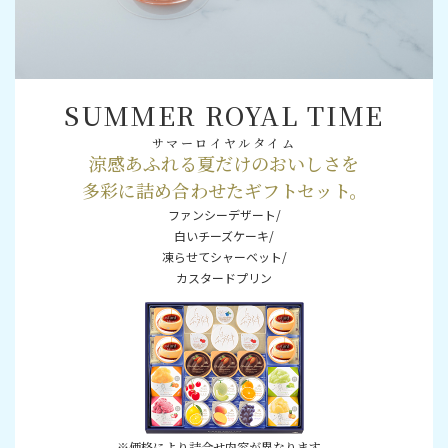
SUMMER ROYAL TIME
サマーロイヤルタイム
涼感あふれる夏だけのおいしさを
多彩に詰め合わせたギフトセット。
ファンシーデザート/
白いチーズケーキ/
凍らせてシャーベット/
カスタードプリン
※価格により詰合せ内容が異なります。