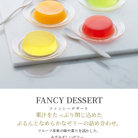
FANCY DESSERT
ファンシーデザート
果汁をたっぷり閉じ込めた
ぷるんとなめらかなゼリーの詰め合わせ。
フルーツ本来の味や香りを活かした、
みずみずしいゼリー。