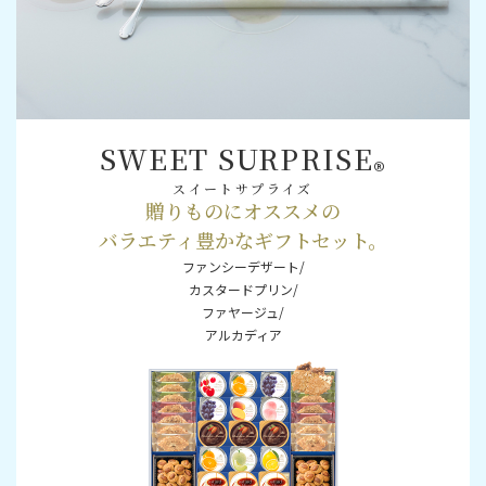
SWEET SURPRISE
®
スイートサプライズ
贈りものにオススメの
バラエティ豊かなギフトセット。
ファンシーデザート/
カスタードプリン/
ファヤージュ/
アルカディア