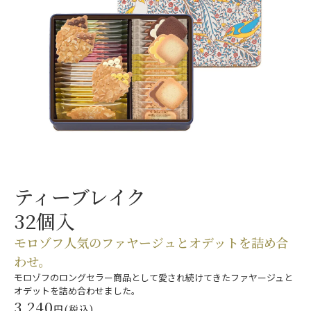
ティーブレイク
32個入
モロゾフ人気のファヤージュと
オデットを詰め合
わせ。
モロゾフのロングセラー商品として愛され続けてきたファヤージュと
オデットを詰め合わせました。
3,240
円(税込)