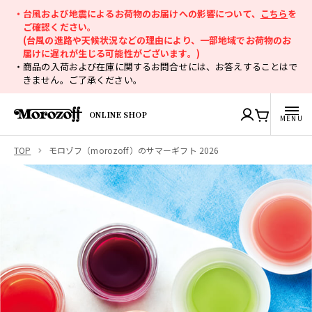
・台風および地震によるお荷物のお届けへの影響について、
こちら
を
ご確認ください。
(台風の進路や天候状況などの理由により、一部地域でお荷物のお
届けに遅れが生じる可能性がございます。)
・商品の入荷および在庫に関するお問合せには、お答えすることはで
きません。ご了承ください。
ONLINE SHOP
TOP
モロゾフ（morozoff）のサマーギフト 2026