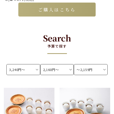
ご購入はこちら
Search
予算で探す
3,240円〜
2,160円〜
〜2,159円