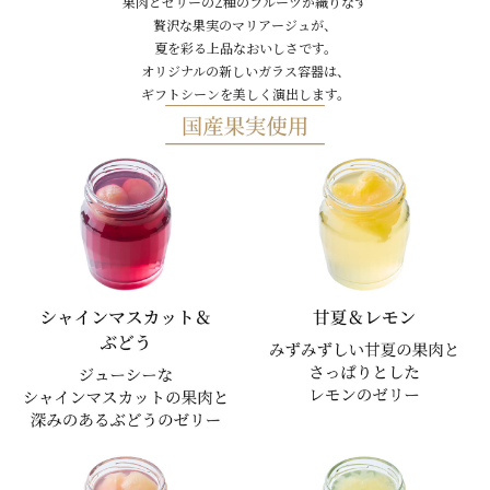
果肉とゼリーの2種のフルーツが織りなす
贅沢な果実のマリアージュが、
夏を彩る上品なおいしさです。
オリジナルの新しいガラス容器は、
ギフトシーンを美しく演出します。