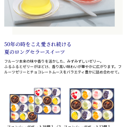
50年の時をこえ愛され続ける
夏のロングセラースイーツ
フルーツ本来の味や香りを活かした、みずみずしいゼリー。
ふるふるとゼリーがほどけ、香り高い味わいが華やかに
広がります。フ
ルーツゼリーとチョコレートムースを
バラエティ豊かに詰め合わせて。
ファンシーデザート
18個入（2
ファンシーデザート
12個入