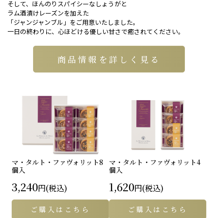
そして、ほんのりスパイシーなしょうがと
ラム酒漬けレーズンを加えた
「ジャンジャンブル」をご用意いたしました。
一日の終わりに、心ほどける優しい甘さで癒されてください。
商品情報を詳しく見る
マ・タルト・ファヴォリット
8
マ・タルト・ファヴォリット
4
個入
個入
3,240
1,620
円(税込)
円(税込)
ご購入はこちら
ご購入はこちら