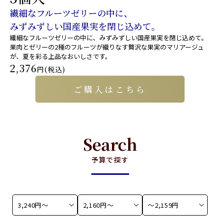
繊細なフルーツゼリーの中に、
みずみずしい国産果実を閉じ込めて。
繊細なフルーツゼリーの中に、みずみずしい国産果実を閉じ込めて。
果肉とゼリーの2種のフルーツが織りなす贅沢な果実のマリアージュ
が、夏を彩る上品なおいしさです。
2,376
円(税込)
ご購入はこちら
Search
予算で探す
3,240円〜
2,160円〜
〜2,159円