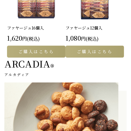
ファヤージュ
16個入
ファヤージュ
12個入
1,620
1,080
円(税込)
円(税込)
ご購入はこちら
ご購入はこちら
ARCADIA
®
アルカディア