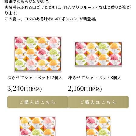
繊細でなめらかな食感に。
爽快感あふれる口どけとともに、ひんやりフルーティな味と香りが広が
ります。
この夏は、コクのある味わいの“ポンカン”が新登場。
凍らせてシャーベット
12個入
凍らせてシャーベット
8個入
3,240
2,160
円(税込)
円(税込)
ご購入はこちら
ご購入はこちら