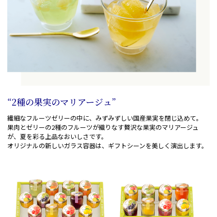
“2種の果実のマリアージュ”
繊細なフルーツゼリーの中に、みずみずしい国産果実を閉じ込めて。
果肉とゼリーの2種のフルーツが織りなす贅沢な果実のマリアージュ
が、夏を彩る上品なおいしさです。
オリジナルの新しいガラス容器は、ギフトシーンを美しく演出します。