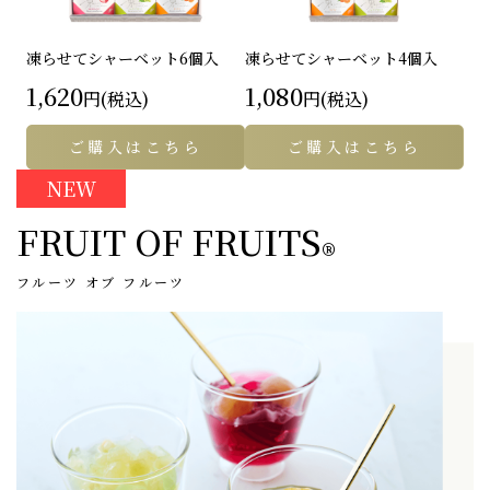
凍らせてシャーベット
6個入
凍らせてシャーベット
4個入
1,620
1,080
円(税込)
円(税込)
ご購入はこちら
ご購入はこちら
NEW
FRUIT OF FRUITS
®
フルーツ オブ フルーツ