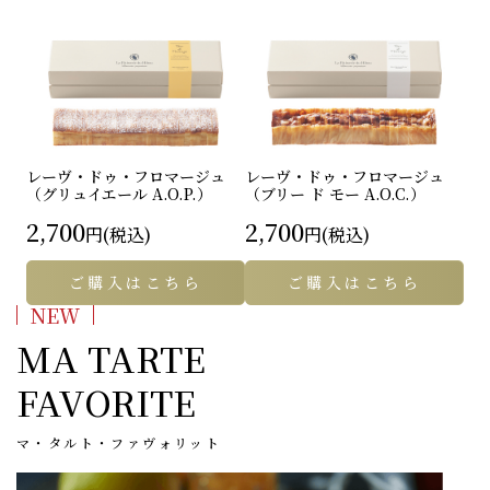
レーヴ・ドゥ・フロマージュ
レーヴ・ドゥ・フロマージュ
（グリュイエール A.O.P.）
（ブリー ド モー A.O.C.）
2,700
2,700
円(税込)
円(税込)
ご購入はこちら
ご購入はこちら
NEW
MA TARTE
FAVORITE
マ・タルト・ファヴォリット