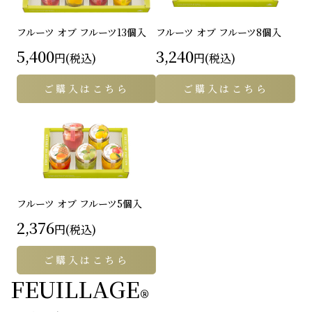
フルーツ オブ フルーツ
13個入
フルーツ オブ フルーツ
8個入
5,400
3,240
円(税込)
円(税込)
ご購入はこちら
ご購入はこちら
フルーツ オブ フルーツ
5個入
2,376
円(税込)
ご購入はこちら
FEUILLAGE
®