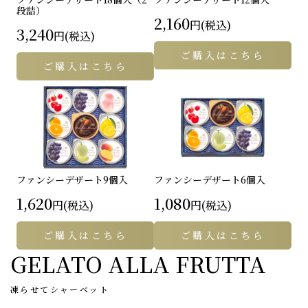
段詰）
2,160
円(税込)
3,240
円(税込)
ご購入はこちら
ご購入はこちら
ファンシーデザート
9個入
ファンシーデザート
6個入
1,620
1,080
円(税込)
円(税込)
ご購入はこちら
ご購入はこちら
GELATO ALLA FRUTTA
凍らせてシャーベット